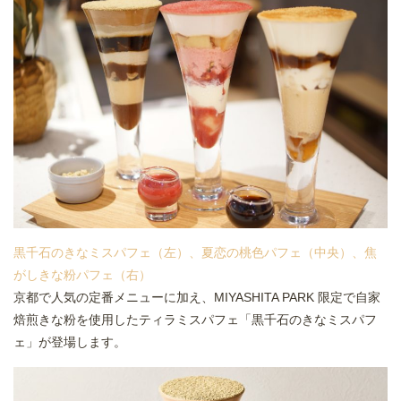
黒千石のきなミスパフェ（左）、夏恋の桃色パフェ（中央）、焦
がしきな粉パフェ（右）
京都で人気の定番メニューに加え、MIYASHITA PARK 限定で自家
焙煎きな粉を使用したティラミスパフェ「黒千石のきなミスパフ
ェ」が登場します。