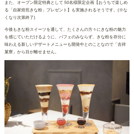
また、オープン限定特典として 50名様限定企画【おうちで楽しめ
る「自家焙煎きな粉」プレゼント】も実施されるそうです。(※な
くなり次第終了)
今後もきな粉スイーツを通して、たくさんの方々にきな粉の魅力
を感じていただけるように、パフェのみならず、きな粉を存分に
味わえる新しいデザートメニューも開発中とのことなので「吉祥
菓寮」から目が離せません。