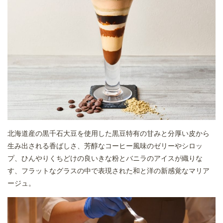
北海道産の黒千石大豆を使用した黒豆特有の甘みと分厚い皮から
生み出される香ばしさ、芳醇なコーヒー風味のゼリーやシロッ
プ、ひんやりくちどけの良いきな粉とバニラのアイスが織りな
す、フラットなグラスの中で表現された和と洋の新感覚なマリア
ージュ。