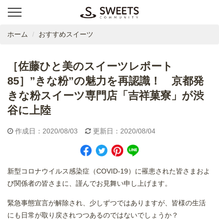
ホーム
おすすめスイーツ
［佐藤ひと美のスイーツレポート
85］”きな粉”の魅力を再認識！ 京都発
きな粉スイーツ専門店「吉祥菓寮」が渋
谷に上陸
作成日：2020/08/03
更新日：2020/08/04
新型コロナウイルス感染症（COVID-19）に罹患された皆さまおよ
び関係者の皆さまに、謹んでお見舞い申し上げます。
緊急事態宣言が解除され、少しずつではありますが、皆様の生活
にも日常が取り戻されつつあるのではないでしょうか？