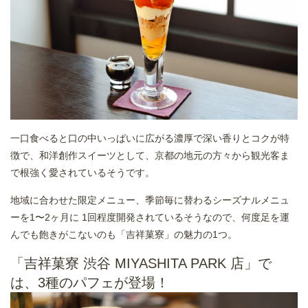
一口食べると口の中いっぱいに広がる濃厚で深い香りとコクが特
徴で、和洋創作スイーツとして、京都の地元の方々から観光客ま
で根強く愛されているそうです。
地域に合わせた限定メニュー、季節毎に替わるシーズナルメニュ
ーを1〜2ヶ月に 1回程度開発されているそうなので、何度足を運
んでも飽きがこないのも「吉祥菓寮」の魅力の1つ。
「吉祥菓寮 渋谷 MIYASHITA PARK 店」で
は、3種のパフェが登場！