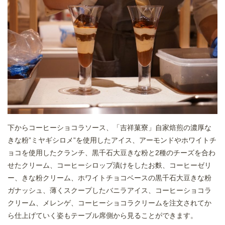
下からコーヒーショコラソース、「吉祥菓寮」自家焙煎の濃厚な
きな粉”ミヤギシロメ”を使用したアイス、アーモンドやホワイトチ
ョコを使用したクランチ、黒千石大豆きな粉と2種のチーズを合わ
せたクリーム、コーヒーシロップ漬けをしたお麩、コーヒーゼリ
ー、きな粉クリーム、ホワイトチョコベースの黒千石大豆きな粉
ガナッシュ、薄くスクープしたバニラアイス、コーヒーショコラ
クリーム、メレンゲ、コーヒーショコラクリームを注文されてか
ら仕上げていく姿もテーブル席側から見ることができます。