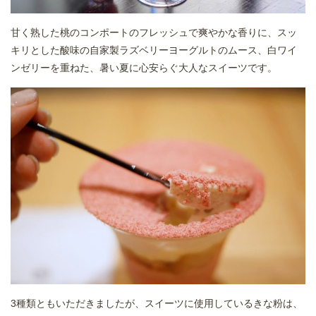
甘く熟した桃のコンポートのフレッシュで爽やかな香りに、スッ
キリとした酸味の自家製ラズベリーヨーグルトのムース、白ワイ
ンゼリーを重ねた、暑い夏に心安らぐ大人なスイーツです。
3種類ともいただきましたが、スイーツに使用しているきな粉は、