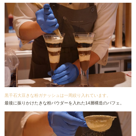
黒千石大豆きな粉ガナッシュは一周絞り入れています。
最後に振りかけたきな粉パウダーを入れた14層構造のパフェ。