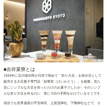
■吉祥菓寮とは
1934年に北川徳次郎が日本で初めて「煎り大豆」を節分豆として
販売する大豆菓子専門店「桂華堂（けいかどう）」を創業。見た
目にシンプルな大豆を煎っただけのお菓子でしたが、そのシンプ
ルな煎り大豆を作るのに、実に 5日の手間をかけているそうです。
現在でも世界遺産の平安神宮、上賀茂神社、下鴨神社などで、そ