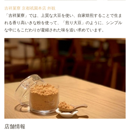
吉祥菓寮 京都祇園本店 外観
「吉祥菓寮」では、上質な大豆を使い、自家焙煎することで生ま
れる香り高いきな粉を使って、「煎り大豆」のように、シンプル
な中にもこだわりが凝縮された味を追い求めています。
店舗情報