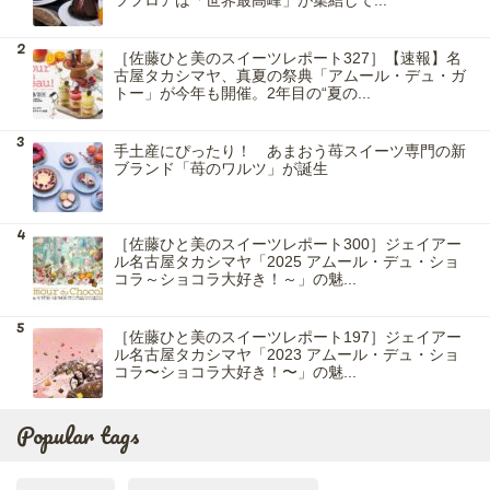
ツフロアは「世界最高峰」が集結して...
［佐藤ひと美のスイーツレポート327］【速報】名
古屋タカシマヤ、真夏の祭典「アムール・デュ・ガ
トー」が今年も開催。2年目の“夏の...
手土産にぴったり！ あまおう苺スイーツ専門の新
ブランド「苺のワルツ」が誕生
［佐藤ひと美のスイーツレポート300］ジェイアー
ル名古屋タカシマヤ「2025 アムール・デュ・ショ
コラ～ショコラ大好き！～」の魅...
［佐藤ひと美のスイーツレポート197］ジェイアー
ル名古屋タカシマヤ「2023 アムール・デュ・ショ
コラ〜ショコラ大好き！〜」の魅...
Popular tags