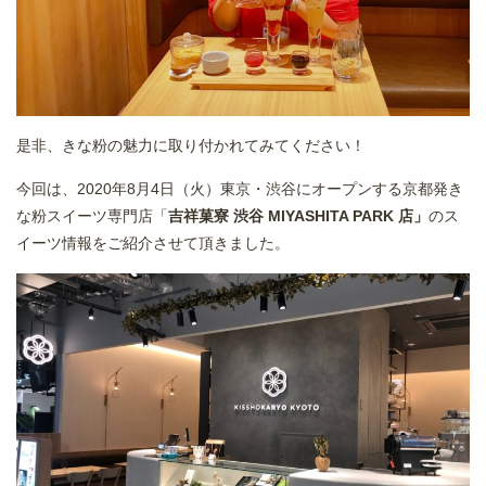
是非、きな粉の魅力に取り付かれてみてください！
今回は、2020年8月4日（火）東京・渋谷にオープンする京都発き
な粉スイーツ専門店「
吉祥菓寮 渋谷 MIYASHITA PARK 店」
のス
イーツ情報をご紹介させて頂きました。