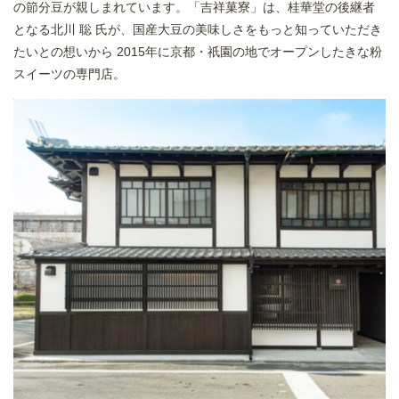
の節分豆が親しまれています。「吉祥菓寮」は、桂華堂の後継者
となる北川 聡 氏が、国産大豆の美味しさをもっと知っていただき
たいとの想いから 2015年に京都・祇園の地でオープンしたきな粉
スイーツの専門店。