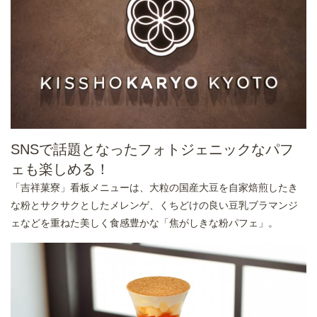
SNSで話題となったフォトジェニックなパフ
ェも楽しめる！
「吉祥菓寮」看板メニューは、大粒の国産大豆を自家焙煎したき
な粉とサクサクとしたメレンゲ、くちどけの良い豆乳ブラマンジ
ェなどを重ねた美しく食感豊かな「焦がしきな粉パフェ」。