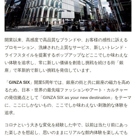
開業以来、高感度で高品質なブランドや、お客様の感性に訴える
プロモーション、洗練された上質なサービス、新しいトレンド・
ライフスタイルを提案するポップアップなどここでしか味わえな
い体験を追求し、常に新しい価値を創造し挑戦を続ける街「銀
座」で革新的で新しい挑戦を発信しています。
「
GINZA SIX
」開業5周年では、銀座の街と共に銀座の磁力を高め
るため、日本・世界の最先端ファッションやアート・カルチャー
の発信拠点として「GINZA SIX as your new destination」をテーマ
に、ここにしかないもの、ここでしか味わえない刺激的な体験を
追求。
コロナという大きな変化を経験した中で、以前は当たり前にあっ
た楽しさを想起し、思いのままにリアルな館内体験を楽しんでも