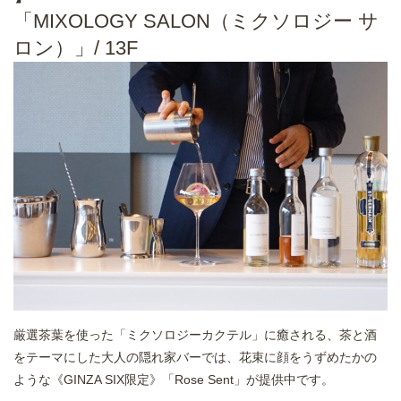
「MIXOLOGY SALON（ミクソロジー サ
ロン）」/ 13F
厳選茶葉を使った「ミクソロジーカクテル」に癒される、茶と酒
をテーマにした大人の隠れ家バーでは、花束に顔をうずめたかの
ような《GINZA SIX限定》「Rose Sent」が提供中です。