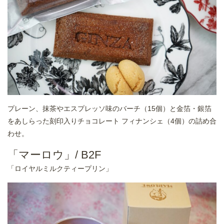
プレーン、抹茶やエスプレッソ味のバーチ（15個）と金箔・銀箔
をあしらった刻印入りチョコレート フィナンシェ（4個）の詰め合
わせ。
「マーロウ」/ B2F
「ロイヤルミルクティープリン」