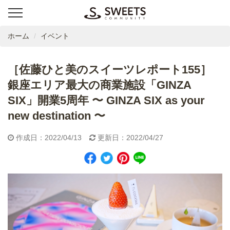
ホーム
イベント
［佐藤ひと美のスイーツレポート155］
銀座エリア最大の商業施設「GINZA
SIX」開業5周年 〜 GINZA SIX as your
new destination 〜
作成日：2022/04/13
更新日：2022/04/27