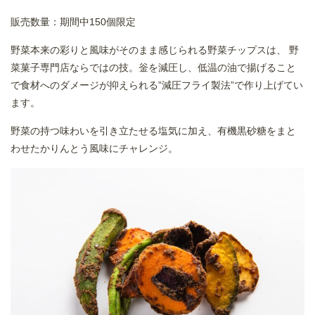
販売数量：期間中150個限定
野菜本来の彩りと風味がそのまま感じられる野菜チップスは、 野
菜菓子専門店ならではの技。釡を減圧し、低温の油で揚げること
で食材へのダメージが抑えられる”減圧フライ製法”で作り上げてい
ます。
野菜の持つ味わいを引き立たせる塩気に加え、有機黒砂糖をまと
わせたかりんとう風味にチャレンジ。