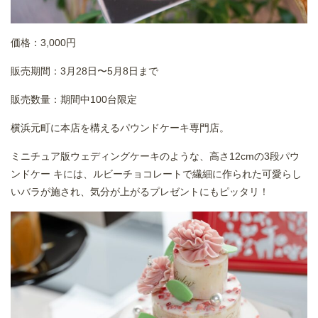
価格：3,000円
販売期間：3月28日〜5月8日まで
販売数量：期間中100台限定
横浜元町に本店を構えるパウンドケーキ専門店。
ミニチュア版ウェディングケーキのような、高さ12cmの3段パウ
ンドケー キには、ルビーチョコレートで繊細に作られた可愛らし
いバラが施され、気分が上がるプレゼントにもピッタリ！