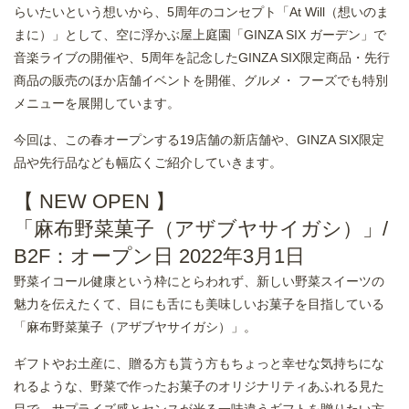
らいたいという想いから、5周年のコンセプト「At Will（想いのま
まに）」として、空に浮かぶ屋上庭園「GINZA SIX ガーデン」で
音楽ライブの開催や、5周年を記念したGINZA SIX限定商品・先行
商品の販売のほか店舗イベントを開催、グルメ・ フーズでも特別
メニューを展開しています。
今回は、この春オープンする19店舗の新店舗や、GINZA SIX限定
品や先行品なども幅広くご紹介していきます。
【 NEW OPEN 】
「麻布野菜菓子（アザブヤサイガシ）」/
B2F：オープン日 2022年3月1日
野菜イコール健康という枠にとらわれず、新しい野菜スイーツの
魅力を伝えたくて、目にも舌にも美味しいお菓子を目指している
「麻布野菜菓子（アザブヤサイガシ）」。
ギフトやお土産に、贈る方も貰う方もちょっと幸せな気持ちにな
れるような、野菜で作ったお菓子のオリジナリティあふれる見た