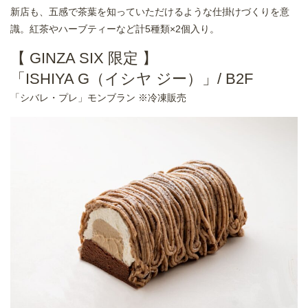
新店も、五感で茶葉を知っていただけるような仕掛けづくりを意
識。紅茶やハーブティーなど計5種類×2個入り。
【 GINZA SIX 限定 】
「ISHIYA G（イシヤ ジー）」/ B2F
「シバレ・プレ」モンブラン ※冷凍販売