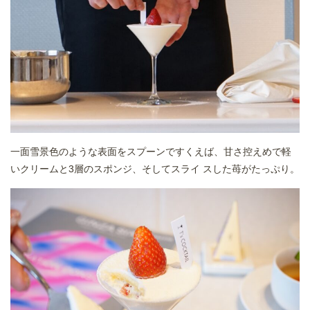
一面雪景色のような表面をスプーンですくえば、甘さ控えめで軽
いクリームと3層のスポンジ、そしてスライ スした苺がたっぷり。