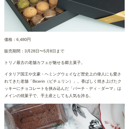
価格：6,480円
販売期間：3月28日〜5月8日まで
トリノ最古の老舗カフェが魅せる郷土菓子。
イタリア国王や文豪・ヘミングウェイなど歴史上の偉人にも愛さ
れてきた老舗「Bicerin（ビチェリン）」。香ばしく焼き上げたク
ッキーにチョコレートを挟み込んだ「バーチ・ディ・ダーマ」は
メインの焼菓子で、手土産としても人気を誇る。