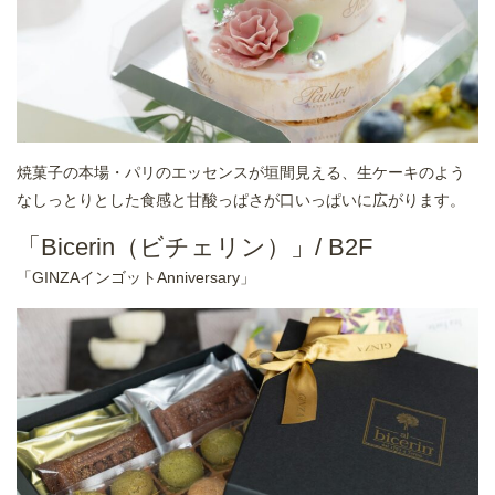
焼菓子の本場・パリのエッセンスが垣間見える、生ケーキのよう
なしっとりとした食感と甘酸っぱさが口いっぱいに広がります。
「Bicerin（ビチェリン）」/ B2F
「GINZAインゴットAnniversary」