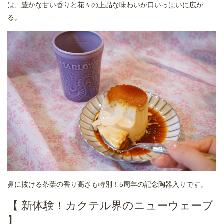
は、豊かな甘い香りと花々の上品な味わいが口いっぱいに広が
る。
鼻に抜ける茶葉の香り高さも特別！5周年の記念陶器入りです。
【 新体験！カクテル界のニューウェーブ
】