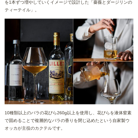
を1本ずつ増やしていくイメージで設計した「薔薇とダージリンの
ティーテイル」。
10種類以上のバラの花びら260g以上を使用し、花びらを液体窒素
で固めることで複層的なバラの香りを閉じ込めたという自家製ウ
オッカが主役のカクテルです。