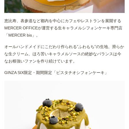
恵比寿、表参道など都内を中心にカフェやレストランを展開する
MERCER OFFICEが運営する生キャラメルシフォンケーキ専門店
「MERCER bis」。
オールハンドメイドにこだわり作られる”ふわもち”の生地、滑らか
な生クリーム、ほろ苦いキャラメルソースの絶妙なバランスは今
なお根強いファンを作り続けています。
GINZA SIX限定・期間限定「ピスタチオシフォンケーキ」