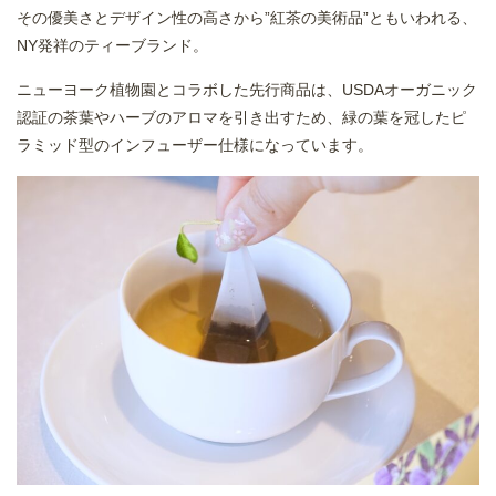
その優美さとデザイン性の高さから”紅茶の美術品”ともいわれる、
NY発祥のティーブランド。
ニューヨーク植物園とコラボした先行商品は、USDAオーガニック
認証の茶葉やハーブのアロマを引き出すため、緑の葉を冠したピ
ラミッド型のインフューザー仕様になっています。