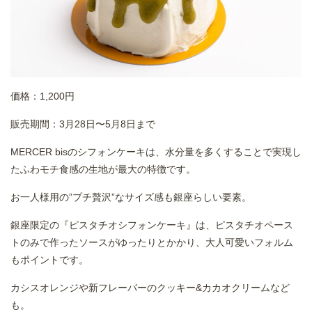
価格：1,200円
販売期間：3月28日〜5月8日まで
MERCER bisのシフォンケーキは、水分量を多くすることで実現し
たふわモチ食感の生地が最大の特徴です。
お一人様用の”プチ贅沢”なサイズ感も銀座らしい要素。
銀座限定の『ピスタチオシフォンケーキ』は、ピスタチオペース
トのみで作ったソースがゆったりとかかり、大人可愛いフォルム
もポイントです。
カシスオレンジや新フレーバーのクッキー&カカオクリームなど
も。