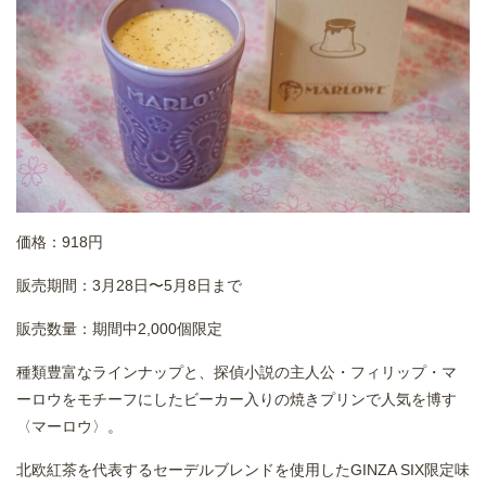
価格：918円
販売期間：3月28日〜5月8日まで
販売数量：期間中2,000個限定
種類豊富なラインナップと、探偵小説の主人公・フィリップ・マ
ーロウをモチーフにしたビーカー入りの焼きプリンで人気を博す
〈マーロウ〉。
北欧紅茶を代表するセーデルブレンドを使用したGINZA SIX限定味