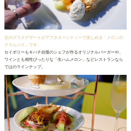
左のグラスデザートがアフタヌーンティーで楽しめる「メロンの
クラムパイ」です。
セイボリーもキハチ自慢のシェフが作るオリジナルバーガーや、
ワインとも相性ぴったりな「生ハムメロン」などレストランなら
ではのラインナップ。