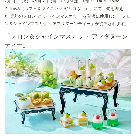
7月5日（火）～9月5日（月）の期間は、1階「Cafe & Dining
ZelkovA（カフェ＆ダイニング ゼルコヴァ）」にて、旬を迎え
た”完熟のメロン”と”シャインマスカット”を贅沢に使用した 「メロ
ン＆シャインマスカット アフタヌーンティー」が提供されます。
「メロン＆シャインマスカット アフタヌーン
ティー」