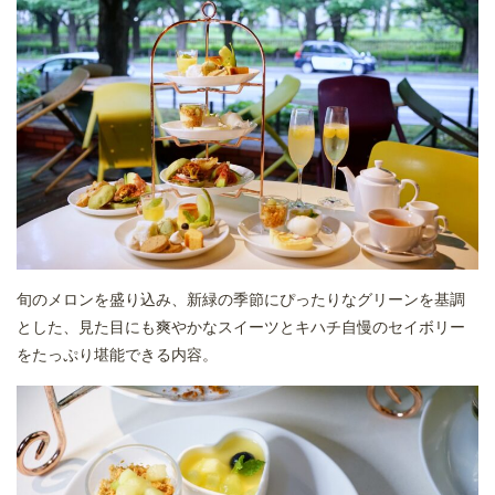
旬のメロンを盛り込み、新緑の季節にぴったりなグリーンを基調
とした、見た目にも爽やかなスイーツとキハチ自慢のセイボリー
をたっぷり堪能できる内容。