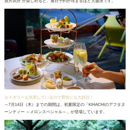
贅沢気分”が楽しめると、連日予約が埋まるほど大盛況です。
セイボリーも充実しているので男性にも大好評！
～7月14日（木）までの期間は、初夏限定の「KIHACHIのアフタヌ
ーンティー ～メロンスペシャル～」が登場しています。