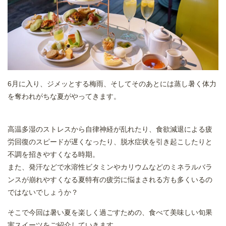
6月に入り、ジメッとする梅雨、そしてそのあとには蒸し暑く体力
を奪われがちな夏がやってきます。
高温多湿のストレスから自律神経が乱れたり、食欲減退による疲
労回復のスピードが遅くなったり、脱水症状を引き起こしたりと
不調を招きやすくなる時期。
また、発汗などで水溶性ビタミンやカリウムなどのミネラルバラ
ンスが崩れやすくなる夏特有の疲労に悩まされる方も多くいるの
ではないでしょうか？
そこで今回は暑い夏を楽しく過ごすための、食べて美味しい旬果
実スイーツをご紹介していきます。