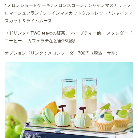
/ メロンショートケーキ / メロンスコーン / シャインマスカットフ
ロマージュブラン / シャインマスカットタルトレット / シャインマ
スカット＆ライムムース
〈ドリンク〉TWG tea社の紅茶、 ハーブティー他、 スタンダード
コーヒー、 カフェラテなど全16種類
オプションドリンク：メロンソーダ 700円（税込・サ別）