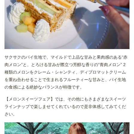
サクサクのパイ生地で、マイルドで上品な甘みと果肉感のある“赤
肉メロン”と、とろける甘みが際立つ芳醇な香りの“青肉メロン” 2
種類のメロンをクレーム・シャンティ、ディプロマットクリーム
を重ね合わせることで生まれるフルーティーな甘みと、パイ生地
の食感による絶妙なバランスが特徴です。
【メロンスイーツフェア】では、その他にもさまざまなスイーツ
ラインナップで楽しませてくれているので是非体感してみてくだ
さい。