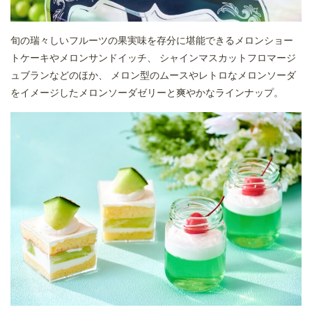
旬の瑞々しいフルーツの果実味を存分に堪能できるメロンショー
トケーキやメロンサンドイッチ、 シャインマスカットフロマージ
ュブランなどのほか、 メロン型のムースやレトロなメロンソーダ
をイメージしたメロンソーダゼリーと爽やかなラインナップ。