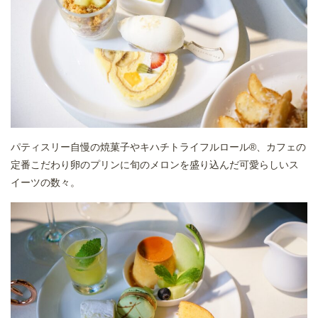
パティスリー自慢の焼菓子やキハチトライフルロール®、カフェの
定番こだわり卵のプリンに旬のメロンを盛り込んだ可愛らしいス
イーツの数々。