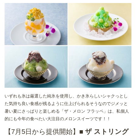
いずれも氷は厳選した純氷を使用し、かき氷らしいシャクっとし
た気持ち良い食感が残るように仕上げられるそうなのでジメッと
暑い夏にさっぱりと楽しめる「ザ・メロン フラッペ」は、私個人
的にも今年の食べたい大注目のメロンスイーツです！！
【7月5日から提供開始】■
ザ ストリング