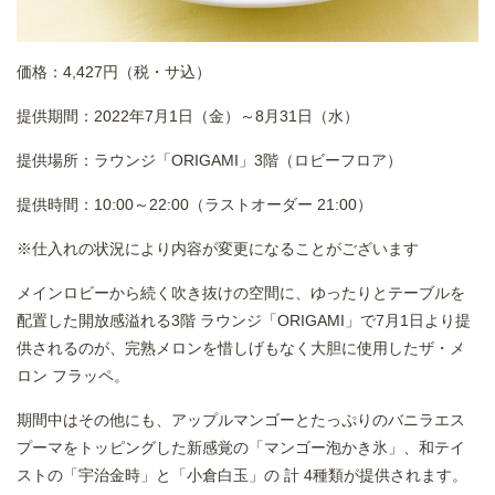
価格：4,427円（税・サ込）
提供期間：2022年7月1日（金）～8月31日（水）
提供場所：ラウンジ「ORIGAMI」3階（ロビーフロア）
提供時間：10:00～22:00（ラストオーダー 21:00）
※仕入れの状況により内容が変更になることがございます
メインロビーから続く吹き抜けの空間に、ゆったりとテーブルを
配置した開放感溢れる3階 ラウンジ「ORIGAMI」で7月1日より提
供されるのが、完熟メロンを惜しげもなく大胆に使用したザ・メ
ロン フラッペ。
期間中はその他にも、アップルマンゴーとたっぷりのバニラエス
プーマをトッピングした新感覚の「マンゴー泡かき氷」、和テイ
ストの「宇治金時」と「小倉白玉」の 計 4種類が提供されます。