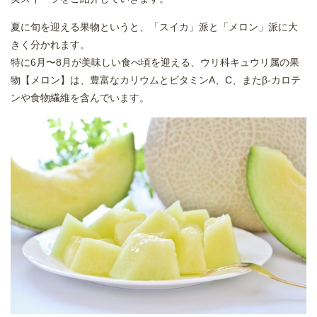
夏に旬を迎える果物というと、「スイカ」派と「メロン」派に大
きく分かれます。
特に6月〜8月が美味しい食べ頃を迎える、ウリ科キュウリ属の果
物【メロン】は、豊富なカリウムとビタミンA、C、またβ-カロテ
ンや食物繊維を含んでいます。