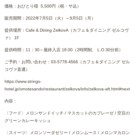
価格：おひとり様 5,500円（税・サ込）
販売期間：2022年7月5日（火）～9月5日（月）
提供場所：Cafe & Dining ZelkovA（カフェ＆ダイニング ゼルコヴ
ァ） 1F
提供時間：11：30～最終入店 18:00（2時間制、 L.O.30分前）
ご予約・お問い合わせ：03-5778-4566（カフェ＆ダイニング ゼル
コヴァ直通）
https://www.strings-
hotel.jp/omotesando/restaurant/zelkova/info/zelkova-aft.html#next
内容：
〈フード〉メロンサンドイッチ / マスカットのカプレーゼ / 空豆の
グリーンカレーキッシュ
〈スイーツ〉メロンソーダゼリー / メロンムース / メロンマカロン