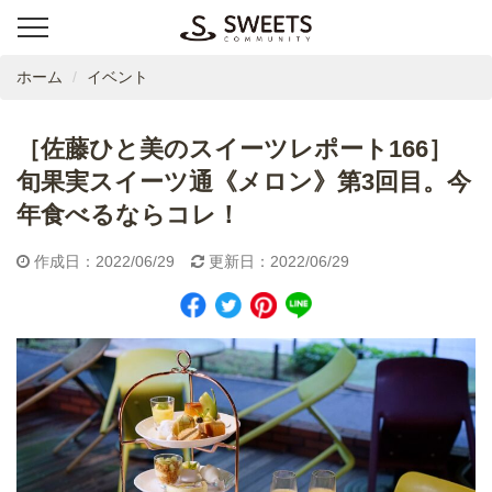
ホーム
イベント
［佐藤ひと美のスイーツレポート166］
旬果実スイーツ通《メロン》第3回目。今
年食べるならコレ！
作成日：2022/06/29
更新日：2022/06/29