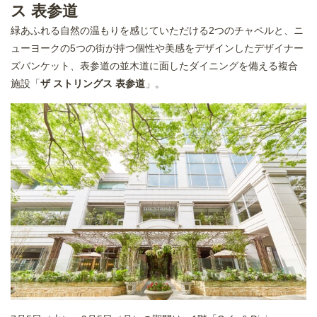
ス 表参道
緑あふれる自然の温もりを感じていただける2つのチャペルと、ニ
ューヨークの5つの街が持つ個性や美感をデザインしたデザイナー
ズバンケット、表参道の並木道に面したダイニングを備える複合
施設「
ザ ストリングス 表参道
」。