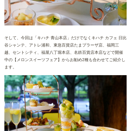
そして、今回は「キハチ 青山本店」だけでなくキハチ カフェ 日比
谷シャンテ、アトレ浦和、東急百貨店たまプラーザ店、福岡三
越、セントシティ、福屋八丁堀本店、名鉄百貨店本店などで開催
中の【メロンスイーツフェア】からお勧め2種も合わせてご紹介し
ます。