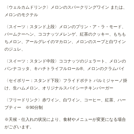
〈ウェルカムドリンク〉メロンのスパークリングワイン または、
メロンのモクテル
〈スイーツ：スタンド上段〉メロンのプリン・ア・ラ・モード、
バームクーヘン、ココナッツメレンゲ、紅茶のクッキー、もちも
ちメロン、アールグレイのマカロン、メロンのスープと白ワイン
のジュレ、
〈スイーツ：スタンド中段〉ココナッツのジェラート、メロンの
パンナコッタ、キハチトライフルロール®、メロンのクラムパイ
〈セイボリー：スタンド下段〉フライドポテト パルミジャーノ掛
け、生ハムメロン、オリジナルスパイシーチキンバーガー
〈フリードリンク〉赤ワイン、白ワイン、コーヒー、紅茶、ハー
ブティー ※90分制
※天候・仕入れの状況により、食材やメニューが変更になる場合
がございます。