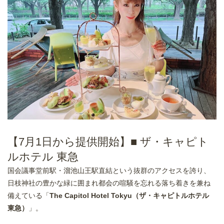
【7月1日から提供開始】■ ザ・キャピト
ルホテル 東急
国会議事堂前駅・溜池山王駅直結という抜群のアクセスを誇り、
日枝神社の豊かな緑に囲まれ都会の喧騒を忘れる落ち着きを兼ね
備えている「
The Capitol Hotel Tokyu（ザ・キャピトルホテル
東急）
」。