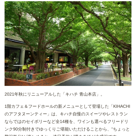
2021年秋にリニューアルした「キハチ 青山本店」。
1階カフェ＆フードホールの新メニューとして登場した「KIHACHI
のアフタヌーンティー」は、キハチ自慢のスイーツやレストラン
ならではのセイボリーなど全14種を、ワインも選べるフリードリ
ンク90分制付きでゆっくりご堪能いただけることから、“ちょっと