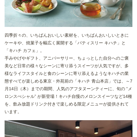
四季折々の、いちばんおいしい素材を、いちばんおいしいときに
ケーキや、焼菓子を幅広く展開する「パティスリー キハチ」と
「キハチ カフェ」。
手みやげやギフト、アニバーサリー、ちょっとした自分へのご褒
美など日常の様々なシーンに寄り添うスイーツが人気ですが、多
様なライフスタイルと食のシーンに寄り添えるようなキハチの業
態すべてが楽しめる東京・外苑前の「キハチ 青山本店」では、～7
月14日（木）までの期間、人気のアフタヌーンティーに、旬の “メ
ロンスぺシャル” が新登場！キハチ自慢のメロンスイーツなど14種
を、飲み放題ドリンク付きで楽しめる限定メニューが提供されて
います。