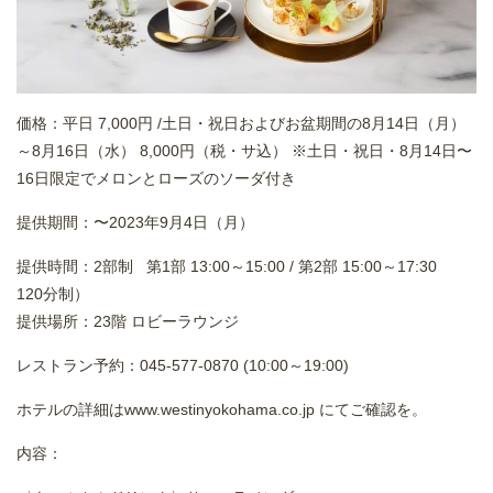
価格：平日 7,000円 /土日・祝日およびお盆期間の8月14日（月）
～8月16日（水） 8,000円（税・サ込） ※土日・祝日・8月14日〜
16日限定でメロンとローズのソーダ付き
提供期間：〜2023年9月4日（月）
提供時間：2部制 第1部 13:00～15:00 / 第2部 15:00～17:30
120分制）
提供場所：23階 ロビーラウンジ
レストラン予約：045-577-0870 (10:00～19:00)
ホテルの詳細は
www.westinyokohama.co.jp
にてご確認を。
内容：