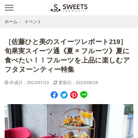
ホーム
イベント
［佐藤ひと美のスイーツレポート219］
旬果実スイーツ通《夏 × フルーツ》夏に
食べたい！！フルーツを上品に楽しむア
フタヌーンティー特集
作成日：2023/07/13
更新日：2023/08/28