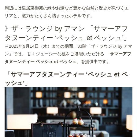
周辺には皇居東御苑の緑やお濠など豊かな自然と歴史が息づくエ
リアと、魅力がたくさん詰まったホテルです。
》ザ・ラウンジ by アマン 「サマーアフ
タヌーンティー ‘ペッシュ et ペッシュ’」
～2023年9月14日（木）までの期間、33階「ザ・ラウンジ by アマ
ン」では、 甘くジューシーな桃をご堪能いただける 「
サマーアフ
タヌーンティー ペッシュ et ペッシュ
」を提供中です。
「
サマーアフタヌーンティー ‘ペッシュ et ペ
ッシュ’
」