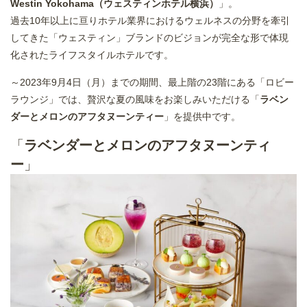
Westin Yokohama（ウェスティンホテル横浜）
」。
過去10年以上に亘りホテル業界におけるウェルネスの分野を牽引
してきた「ウェスティン」ブランドのビジョンが完全な形で体現
化されたライフスタイルホテルです。
～2023年9月4日（月）までの期間、最上階の23階にある「ロビー
ラウンジ」では、贅沢な夏の風味をお楽しみいただける「
ラベン
ダーとメロンのアフタヌーンティー
」を提供中です。
「
ラベンダーとメロンのアフタヌーンティ
ー
」