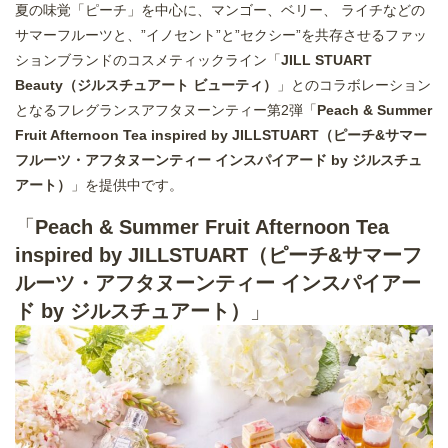
夏の味覚「ピーチ」を中心に、マンゴー、ベリー、 ライチなどの
サマーフルーツと、”イノセント”と”セクシー”を共存させるファッ
ションブランドのコスメティックライン「
JILL STUART
Beauty（ジルスチュアート ビューティ）
」とのコラボレーション
となるフレグランスアフタヌーンティー第2弾「
Peach & Summer
Fruit Afternoon Tea inspired by JILLSTUART（ピーチ&サマー
フルーツ・アフタヌーンティー インスパイアード by ジルスチュ
アート）
」を提供中です。
「
Peach & Summer Fruit Afternoon Tea
inspired by JILLSTUART（ピーチ&サマーフ
ルーツ・アフタヌーンティー インスパイアー
ド by ジルスチュアート）
」