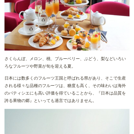
さくらんぼ、メロン、桃、ブルーベリー、ぶどう、梨などいろい
ろなフルーツや野菜が旬を迎える夏。
日本には数多くのフルーツ王国と呼ばれる県があり、そこで生産
される様々な品種のフルーツは、糖度も高く、その味わいは海外
のパティシエにも高い評価を得ていることから、『日本は品質を
誇る果物の郷』といっても過言ではありません。