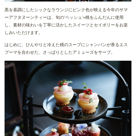
黒を基調にしたシックなラウンジにピンク色が映える今年のサマ
ーアフタヌーンティーは、旬の‘ペッシュ’=桃をふんだんに使用
し、素材の味わいを丁寧に活かしたスイーツとセイボリーをお楽
しみいただけます。
はじめに、ひんやりと冷えた桃のスープにシャンパンが香るエス
プーマを合わせた、さっぱりとしたアミューズをサーブ。