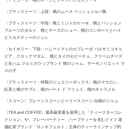
〈プティスイーツ：上段〉桃のムース ペッシュメルバ風
〈プティスイーツ：中段〉桃とミントのケーキ、桃とパッション
フルーツのタルト、桃とチーズのシュー、桃のコンポートとハイ
ビスカスティーのジュレ
〈セイボリー：下段〉ハニートマトのカプレーゼ バルサミコキャ
ビア、クロックマダム 、桃とタイのセビーチェ、クリームチーズ
と生ハム クルミのラップサンド 桃のジャム、サーモンリエット マ
スの子
〈プティスイーツ：特製のジュエリーボックス〉桃のマカロン、
紅茶と桃のサブレ、桃のパート ド フリュイ、桃のキャラメル
〈スコーン〉プレーンスコーンとベリースコーン 白桃のジャム
〈TEA and COFFEE〉最高級茶葉を使用した「ティースターコレ
クション」や、フレーバーティー、ハーブティーを含むドイツ 老
舗紅茶ブランド「ロンネフェルト」主体のティーラインナップ約