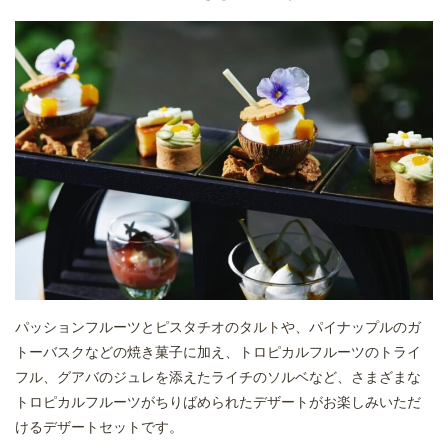
パッションフルーツとピスタチオのタルトや、パイナップルのガ
トーバスクなどの焼き菓子に加え、トロピカルフルーツのトライ
フル、グアバのジュレを添えたライチのソルベなど、さまざまな
トロピカルフルーツがちりばめられたデザートがお楽しみいただ
けるデザートセットです。