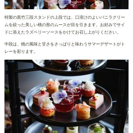
特製の黒竹三段スタンドの上段では、口溶けのよいバニラクリー
ムを絞った美しい桃の形のムースが目を引きます。お好みでサイ
ドに添えたラズベリーソースをかけてお召し上がりください。
中段は、桃の風味と甘さをさっぱりと味わうサマーデザートがト
レーを彩ります。