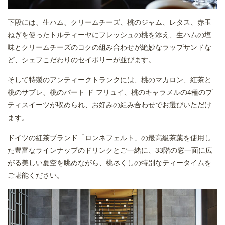
下段には、生ハム、クリームチーズ、桃のジャム、レタス、赤玉
ねぎを使ったトルティーヤにフレッシュの桃を添え、生ハムの塩
味とクリームチーズのコクの組み合わせが絶妙なラップサンドな
ど、シェフこだわりのセイボリーが並びます。
そして特製のアンティークトランクには、桃のマカロン、紅茶と
桃のサブレ、桃のパート ド フリュイ、桃のキャラメルの4種のプ
ティスイーツが収められ、お好みの組み合わせでお選びいただけ
ます。
ドイツの紅茶ブランド「ロンネフェルト」の最高級茶葉を使用し
た豊富なラインナップのドリンクとご一緒に、33階の窓一面に広
がる美しい夏空を眺めながら、桃尽くしの特別なティータイムを
ご堪能ください。