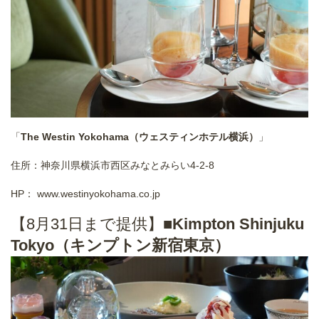
「
The Westin Yokohama（ウェスティンホテル横浜）
」
住所：神奈川県横浜市西区みなとみらい4-2-8
HP：
www.westinyokohama.co.jp
【8月31日まで提供】■
Kimpton Shinjuku
Tokyo（キンプトン新宿東京）