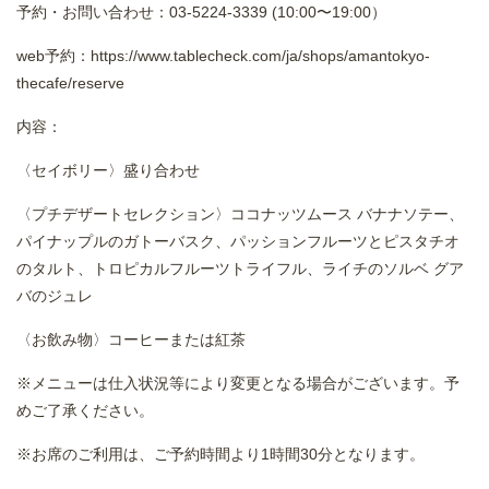
予約・お問い合わせ：03-5224-3339 (10:00〜19:00）
web予約：
https://www.tablecheck.com/ja/shops/amantokyo-
thecafe/reserve
内容：
〈セイボリー〉盛り合わせ
〈プチデザートセレクション〉ココナッツムース バナナソテー、
パイナップルのガトーバスク、パッションフルーツとピスタチオ
のタルト、トロピカルフルーツトライフル、ライチのソルベ グア
バのジュレ
〈お飲み物〉コーヒーまたは紅茶
※メニューは仕入状況等により変更となる場合がございます。予
めご了承ください。
※お席のご利用は、ご予約時間より1時間30分となります。