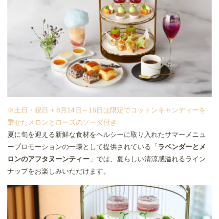
※土日・祝日 + 8月14日～16日は限定でコットンキャンディーを
乗せたメロンとローズのソーダ付き
夏に旬を迎える新鮮な食材をヘルシーに取り入れたサマーメニュ
ープロモーションの一環として提供されている「
ラベンダーとメ
ロンのアフタヌーンティー
」では、夏らしい清涼感溢れるライン
ナップをお楽しみいただけます。