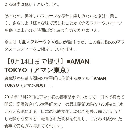
える確率は低い」ということ。
そのため、美味しいフルーツを存分に楽しみたいときは、美し
く、さらにより様々な味で楽しむことができるフルーツスイーツ
を食べに出かける時間は楽しみで仕方がありません。
今回は
《 夏 × フルーツ 》
の魅力が詰まった、この夏お勧めのアフ
タヌーンティーをご紹介していきます。
【9月14日まで提供】■
AMAN
TOKYO（アマン東京）
東京駅から徒歩圏内の大手町に位置するホテル「
AMAN
TOKYO（アマン東京）
」。
2014年12月22日にアマン初の都市型ホテルとして、日本で初めて
開業。高層複合ビル大手町タワーの最上階部33階から38階に、木
と石と和紙による、日本の伝統文化と現代性を兼ね備えた広々と
した静かな空間と、厳選された食材を使用し、こだわり抜かれた
食事で安らぎを与えてくれます。