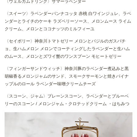
〈ウェルカムドリンク〉サマーラベンダー
〈スイーツ〉ラベンダーパンナコッタ 赤桃 白ワインジュレ、ラベ
ンダーとライチのケーキ ラズベリーソース、メロンムース ライム
クリーム、メロンとココナッツのミルフィーユ
〈セイボリー〉神奈川トマトゼリー メロンとバジルのガスパチ
ョ、生ハムメロン メロンでコーティングしたラベンダーと生ハム
のムース、メロンとズワイ蟹のワンスプーン モヒートゼリー
〈フィンガーサンドウィッチ〉神奈川豚のラベンダー煮込みと黒
胡椒香るメロンジャムのサンド、スモークサーモンと焼きパイナ
ップルのロール ラベンダー味噌クリームチーズ
〈スコーン、ジャム〉プレーンスコーン、ラベンダーとブルーベ
リーのスコーン / メロンジャム・クロテッドクリーム ・はちみつ