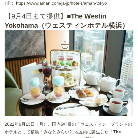
HP：
https://www.aman.com/ja-jp/hotels/aman-tokyo
【9月4日まで提供】■
The Westin
Yokohama（ウェスティンホテル横浜）
2022年6月13日（月）、国内6軒目の「ウェスティン」ブランドの
ホテルとして横浜・みなとみらい21地区内に誕生した「
The