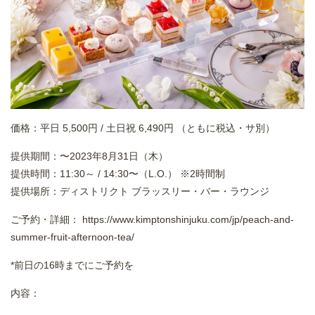
価格：平日 5,500円 / 土日祝 6,490円 （ともに税込・サ別）
提供期間：〜2023年8月31日（木）
提供時間：11:30～ / 14:30〜（L.O.） ※2時間制
提供場所：ディストリクト ブラッスリー・バー・ラウンジ
ご予約・詳細：
https://www.kimptonshinjuku.com/jp/peach-and-
summer-fruit-afternoon-tea/
*前日の16時までにご予約を
内容：