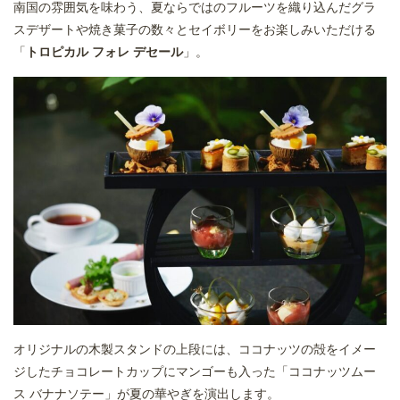
南国の雰囲気を味わう、夏ならではのフルーツを織り込んだグラ
スデザートや焼き菓子の数々とセイボリーをお楽しみいただける
「
トロピカル フォレ デセール
」。
オリジナルの木製スタンドの上段には、ココナッツの殻をイメー
ジしたチョコレートカップにマンゴーも入った「ココナッツムー
ス バナナソテー」が夏の華やぎを演出します。