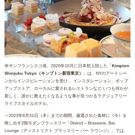
米サンフランシスコ発、2020年10月に日本初上陸した「
Kimpton
Shinjuku Tokyo（キンプトン新宿東京）
」は、NYのアートシー
ンからインスピレーションを受け 、インスタレーション、ポップ
アップストア、ローカルに愛されるレストランなど いつも何かが
新しく、誰かに教えたくなるような事が見つかるラグジュアリー
ライフスタイルホテル。
～2023年8月31日（木）までの期間、厳選された食材に《今》を
映し出す2階モダンブラッスリー「District – Brasserie, Bar,
Lounge（ディストリクト ブラッスリー バー ラウンジ）」では、