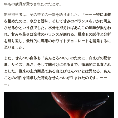
年もの歳月が費やされたのだとか。
開発担当者は、その苦労の一端を語りました。『ーーー
特に困難
を極めたのは、水分と旨味、そして甘みのバランスをいかに両立
させるかという点でした。水分を抑えればあんこの風味が損なわ
れ、甘みを足せば全体のバランスが崩れる。幾度もの試作と分析
を繰り返し、最終的に専用のホワイトチョコレートを開発するに
至りました。
また、せんべい自体も「あんとろべい」のために、白えびの配合
量、サイズ、厚さ、そして味付けに至るまで、徹底的に見直され
ました。従来の主力商品である白えびせんべいとは異なる、あん
ことの相性を追求した特別なせんべいが生まれたのです。
ーー
ー』