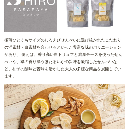
極薄ひとくちサイズのしろえびせんべいに選び抜かれたこだわり
の洋素材・白素材を合わせるといった豊富な味のバリエーション
があり、 例えば、香り高い白トリュフと濃厚チーズを使ったせん
べいや、磯の香り漂うほたるいかの旨味を凝縮したせんべいな
ど、柚子の酸味と苦味を活かした大人の多様な商品を展開してい
ます。