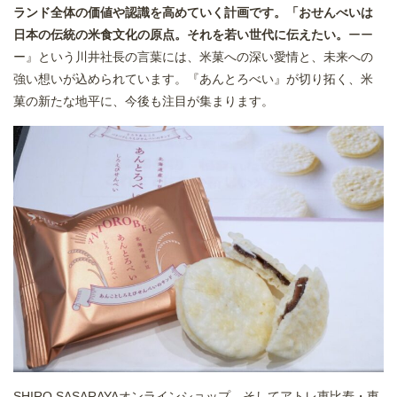
ランド全体の価値や認識を高めていく計画です。「おせんべいは
日本の伝統の米食文化の原点。それを若い世代に伝えたい。
ーー
ー』という川井社長の言葉には、米菓への深い愛情と、未来への
強い想いが込められています。『あんとろべい』が切り拓く、米
菓の新たな地平に、今後も注目が集まります。
SHIRO SASARAYAオンラインショップ、そしてアトレ恵比寿・東