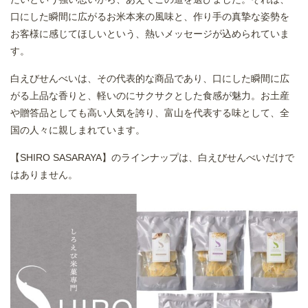
口にした瞬間に広がるお米本来の風味と、作り手の真摯な姿勢を
お客様に感じてほしいという、熱いメッセージが込められていま
す。
白えびせんべいは、その代表的な商品であり、口にした瞬間に広
がる上品な香りと、軽いのにサクサクとした食感が魅力。お土産
や贈答品としても高い人気を誇り、富山を代表する味として、全
国の人々に親しまれています。
【SHIRO SASARAYA】のラインナップは、白えびせんべいだけで
はありません。