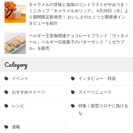
キャラメルの甘味と塩味のコントラストがやみつき！
ミニカップ『キャラメルホリック』 4月28日（火）よ
り期間限定新発売！ おいしさのヒミツと開発者イン
タビューを紹介
ベルギー王室御用達チョコレートブランド「ヴィタメ
ール」ベルギー伝統菓子のバターサンド『ミゼラブ
ル』を販売
Category
イベント
インタビュー・対談
おすすめスイーツ
スイーツニュース
レシピ
特集｜新型コロナに負ける
な
連載