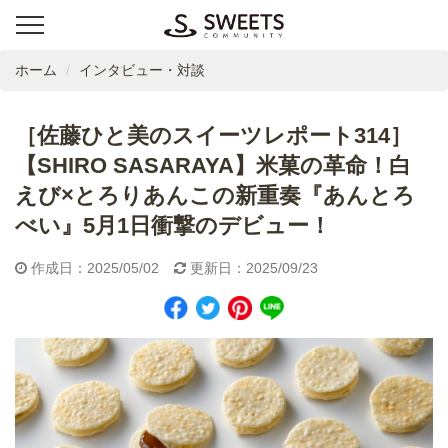
ホーム
インタビュー・対談
［佐藤ひと美のスイーツレポート314］
【SHIRO SASARAYA】米菓の革命！白
えび×とろりあんこの新重奏『あんとろ
べい』5月1日衝撃のデビュー！
作成日：2025/05/02
更新日：2025/09/23