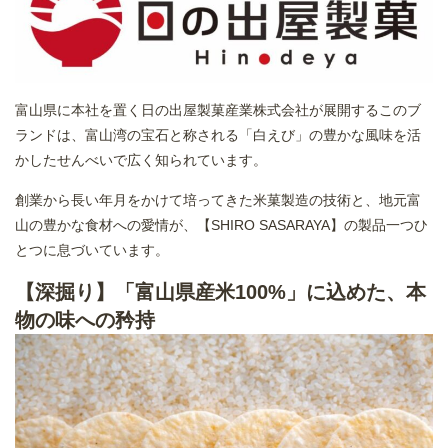
富山県に本社を置く日の出屋製菓産業株式会社が展開するこのブ
ランドは、富山湾の宝石と称される「白えび」の豊かな風味を活
かしたせんべいで広く知られています。
創業から長い年月をかけて培ってきた米菓製造の技術と、地元富
山の豊かな食材への愛情が、【SHIRO SASARAYA】の製品一つひ
とつに息づいています。
【深掘り】「富山県産米100%」に込めた、本
物の味への矜持