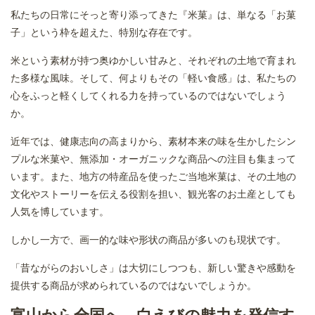
私たちの日常にそっと寄り添ってきた『米菓』は、単なる「お菓
子」という枠を超えた、特別な存在です。
米という素材が持つ奥ゆかしい甘みと、それぞれの土地で育まれ
た多様な風味。そして、何よりもその「軽い食感」は、私たちの
心をふっと軽くしてくれる力を持っているのではないでしょう
か。
近年では、健康志向の高まりから、素材本来の味を生かしたシン
プルな米菓や、無添加・オーガニックな商品への注目も集まって
います。また、地方の特産品を使ったご当地米菓は、その土地の
文化やストーリーを伝える役割を担い、観光客のお土産としても
人気を博しています。
しかし一方で、画一的な味や形状の商品が多いのも現状です。
「昔ながらのおいしさ」は大切にしつつも、新しい驚きや感動を
提供する商品が求められているのではないでしょうか。