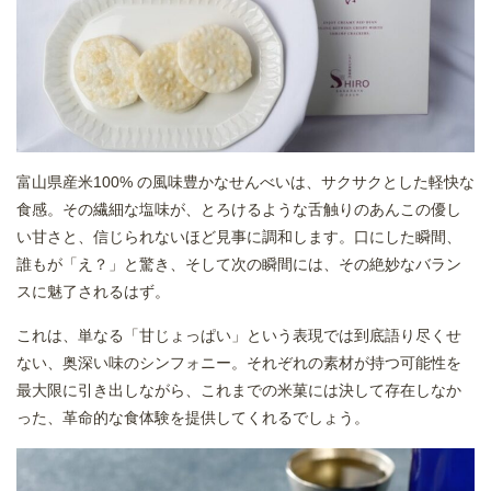
富山県産米100% の風味豊かなせんべいは、サクサクとした軽快な
食感。その繊細な塩味が、とろけるような舌触りのあんこの優し
い甘さと、信じられないほど見事に調和します。口にした瞬間、
誰もが「え？」と驚き、そして次の瞬間には、その絶妙なバラン
スに魅了されるはず。
これは、単なる「甘じょっぱい」という表現では到底語り尽くせ
ない、奥深い味のシンフォニー。それぞれの素材が持つ可能性を
最大限に引き出しながら、これまでの米菓には決して存在しなか
った、革命的な食体験を提供してくれるでしょう。