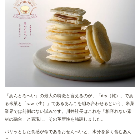
『あんとろべい』の最大の特徴と言えるのが、「dry（乾）」であ
る米菓と「raw（生）」であるあんこを組み合わせるという、米菓
業界では前例のない試みです。川井社長はこれを「相容れない素
材の融合」と表現し、その革新性を強調しました。
パリッとした食感が命であるおせんべいと、水分を多く含むあん
こ。