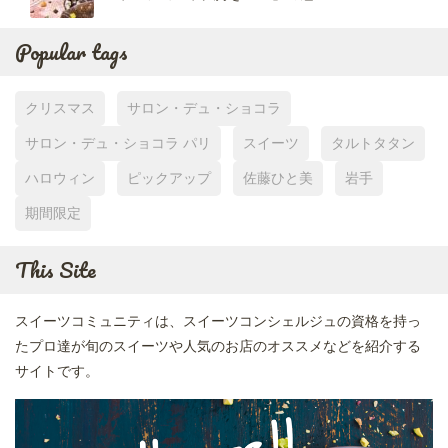
Popular tags
クリスマス
サロン・デュ・ショコラ
サロン・デュ・ショコラ パリ
スイーツ
タルトタタン
ハロウィン
ピックアップ
佐藤ひと美
岩手
期間限定
This Site
スイーツコミュニティは、スイーツコンシェルジュの資格を持っ
たプロ達が旬のスイーツや人気のお店のオススメなどを紹介する
サイトです。