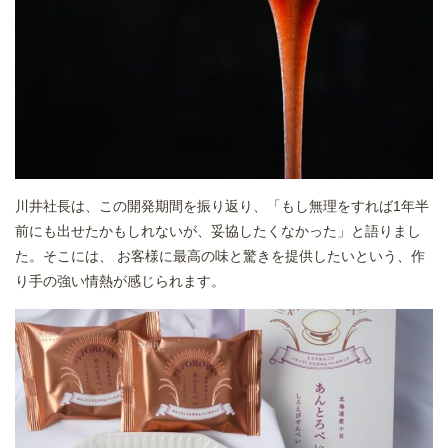
川井社長は、この開発期間を振り返り、「もし無理をすれば1年半
前にも出せたかもしれないが、妥協したくなかった」と語りまし
た。そこには、 お客様に最高の味と驚きを提供したいという、作
り手の強い情熱が感じられます。