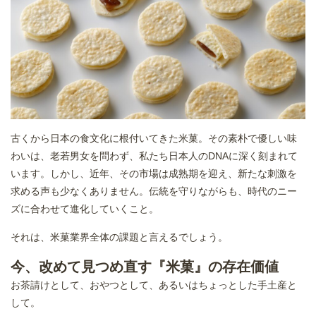
古くから日本の食文化に根付いてきた米菓。その素朴で優しい味
わいは、老若男女を問わず、私たち日本人のDNAに深く刻まれて
います。しかし、近年、その市場は成熟期を迎え、新たな刺激を
求める声も少なくありません。伝統を守りながらも、時代のニー
ズに合わせて進化していくこと。
それは、米菓業界全体の課題と言えるでしょう。
今、改めて見つめ直す『米菓』の存在価値
お茶請けとして、おやつとして、あるいはちょっとした手土産と
して。