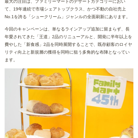
最大の注目は、ファミリーマートのデザートカテゴリーにおい
て、19年連続で市場シェアトップクラス、かつ不動の自社売上
No.1を誇る「シュークリーム」ジャンルの全面刷新にあります。
今回のキャンペーンは、単なるラインアップ追加に留まらず、長
年愛されてきた「王道」2品のリニューアルと、開発に半年以上を
費やした「新食感」2品を同時展開することで、既存顧客のロイヤ
リティ向上と新規層の獲得を同時に狙う多角的な布陣となってい
ます。