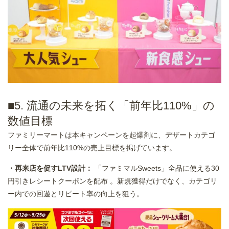
■5. 流通の未来を拓く「前年比110%」の
数値目標
ファミリーマートは本キャンペーンを起爆剤に、デザートカテゴ
リー全体で前年比110%の売上目標を掲げています。
・再来店を促すLTV設計：
「ファミマルSweets」全品に使える30
円引きレシートクーポンを配布 。新規獲得だけでなく、カテゴリ
ー内での回遊とリピート率の向上を狙う。