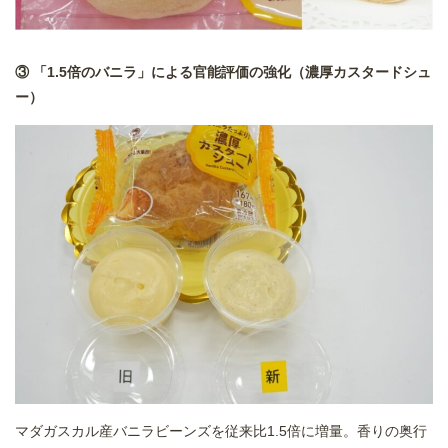
③ 「1.5倍のバニラ」による官能評価の強化（濃厚カスタードシュ
ー）
マダガスカル産バニラビーンズを従来比1.5倍に増量。香りの奥行