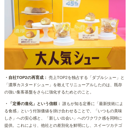
・自社TOP2の再育成：
売上TOP2を独占する「ダブルシュー」と
「濃厚カスタードシュー」を敢えてリニューアルしたのは、既存
の強い集客基盤をさらに強化するためとのこと。
・「定番の進化」という信頼：
誰もが知る定番に「最新技術によ
る食感」という付加価値を掛け合わせることで、「いつもの美味
しさ」への安心感と、「新しい出会い」へのワクワク感を同時に
提供。これにより、他社との差別化を鮮明にし、スイーツカテゴ