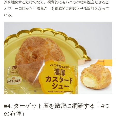
きを強化するだけでなく、視覚的にもバニラの粒を際立たせるこ
とで、一口目から「濃厚さ」を直感的に想起させる設計となって
いる。
■4. ターゲット層を緻密に網羅する「4つ
の布陣」