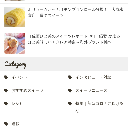
ボリュームたっぷりモンブランロール登場！ 大丸東
京店 最旬スイーツ
［佐藤ひと美のスイーツレポート 38］“稲妻”が走る
ほど美味しいエクレア特集～海外ブランド編〜
Category
イベント
インタビュー・対談
おすすめスイーツ
スイーツニュース
レシピ
特集｜新型コロナに負ける
な
連載