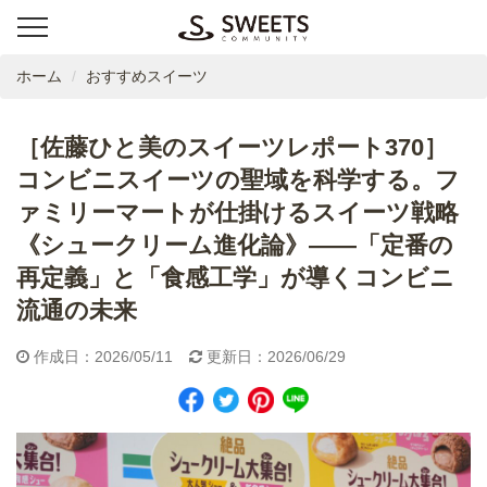
ホーム
おすすめスイーツ
［佐藤ひと美のスイーツレポート370］
コンビニスイーツの聖域を科学する。フ
ァミリーマートが仕掛けるスイーツ戦略
《シュークリーム進化論》――「定番の
再定義」と「食感工学」が導くコンビニ
流通の未来
作成日：2026/05/11
更新日：2026/06/29