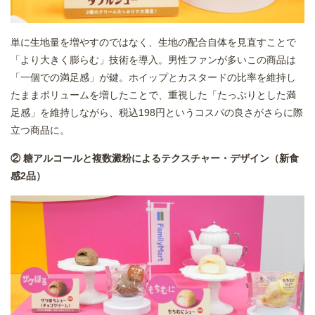
単に生地量を増やすのではなく、生地の配合自体を見直すことで
「より大きく膨らむ」技術を導入。男性ファンが多いこの商品は
「一個での満足感」が鍵。ホイップとカスタードの比率を維持し
たままボリュームを増したことで、重視した「たっぷりとした満
足感」を維持しながら、税込198円というコスパの良さがさらに際
立つ商品に。
② 糖アルコールと複数澱粉によるテクスチャー・デザイン（新食
感2品）