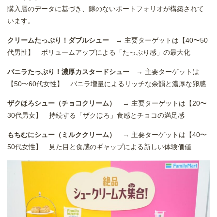
購入層のデータに基づき、隙のないポートフォリオが構築されて
います。
クリームたっぷり！ダブルシュー
→ 主要ターゲットは【40〜50
代男性】 ボリュームアップによる「たっぷり感」の最大化
バニラたっぷり！濃厚カスタードシュー
→ 主要ターゲットは
【50〜60代女性】 バニラ増量によるリッチな余韻と濃厚な卵感
ザクほろシュー（チョコクリーム）
→ 主要ターゲットは【20〜
30代男女】 持続する「ザクほろ」食感とチョコの満足感
もちむにシュー（ミルククリーム）
→ 主要ターゲットは【40〜
50代女性】 見た目と食感のギャップによる新しい体験価値