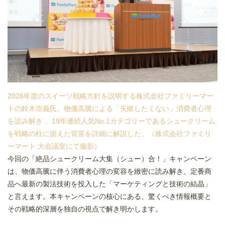
2026年度のスイーツ戦略方針を説明する株式会社ファミリーマー
トの鈴木崇義氏。物価高騰による「失敗したくない」消費者心理
を読み解き 、19年連続人気No.1カテゴリーであるシュークリーム
を戦略の柱に据えた背景を詳細に解説した。（株式会社ファミリ
ーマート 大会議室にて撮影）
今回の「絶品シュークリーム大集（シュー）合！」キャンペーン
は、物価高騰に伴う消費者心理の変容を緻密に読み解き、定番商
品へ最新の製法技術を投入した「マーケティングと技術の結晶」
と言えます。本キャンペーンの核心にある、驚くべき情報概要と
その戦略的深層を独自の視点で解き明かします。