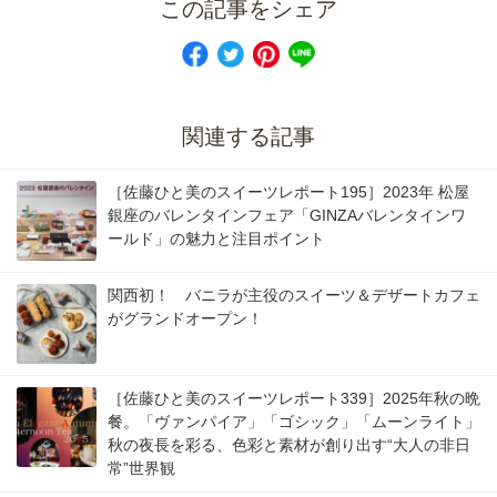
この記事をシェア
関連する記事
［佐藤ひと美のスイーツレポート195］2023年 松屋
銀座のバレンタインフェア「GINZAバレンタインワ
ールド」の魅力と注目ポイント
関西初！ バニラが主役のスイーツ＆デザートカフェ
がグランドオープン！
［佐藤ひと美のスイーツレポート339］2025年秋の晩
餐。「ヴァンパイア」「ゴシック」「ムーンライト」
秋の夜長を彩る、色彩と素材が創り出す“大人の非日
常”世界観