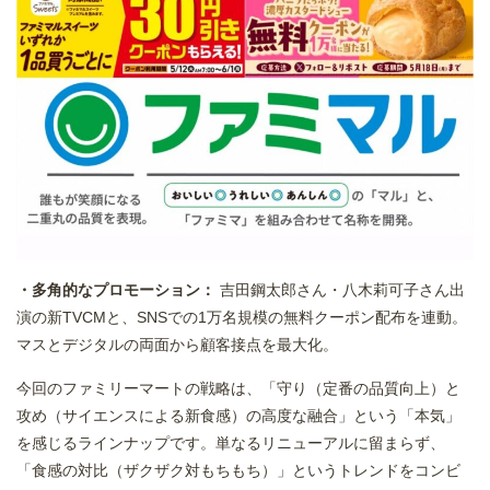
・多角的なプロモーション：
吉田鋼太郎さん・八木莉可子さん出
演の新TVCMと、SNSでの1万名規模の無料クーポン配布を連動。
マスとデジタルの両面から顧客接点を最大化。
今回のファミリーマートの戦略は、「守り（定番の品質向上）と
攻め（サイエンスによる新食感）の高度な融合」という「本気」
を感じるラインナップです。単なるリニューアルに留まらず、
「食感の対比（ザクザク対もちもち）」というトレンドをコンビ