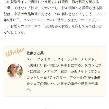
ニの製造ラインで再現した技術力には脱帽。原材料高を単なる
「量」ではなく「技術」でカバーし、付加価値へと昇華させる姿
勢は、今後の食品流通における一つの解法となるでしょう。 2026
年5月12日、コンビニスイーツの「基準」がまた一つアップデー
ト。お近くのファミマで「自分好みの食感」を探してみてはいか
がでしょうか。
Writer
佐藤ひと美
スイーツライター、スイーツジャーナリスト。
《美味しい食べ物は人を幸せにする》をコンセプ
トに雑誌・メディア・雑誌・webサイトにてショ
コラトリー&パティスリー、デセールの情報発信
をシェフの想いや、お菓子の由来や歴史を執筆
中。