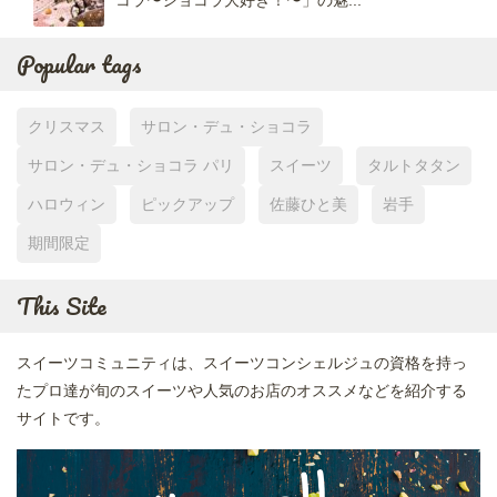
Popular tags
クリスマス
サロン・デュ・ショコラ
サロン・デュ・ショコラ パリ
スイーツ
タルトタタン
ハロウィン
ピックアップ
佐藤ひと美
岩手
期間限定
This Site
スイーツコミュニティは、スイーツコンシェルジュの資格を持っ
たプロ達が旬のスイーツや人気のお店のオススメなどを紹介する
サイトです。