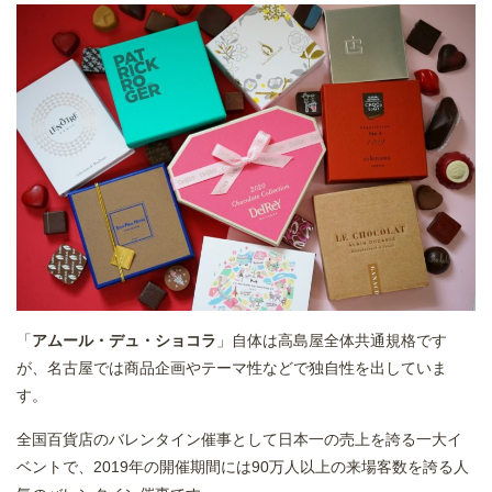
「
アムール・デュ・ショコラ
」自体は高島屋全体共通規格です
が、名古屋では商品企画やテーマ性などで独自性を出していま
す。
全国百貨店のバレンタイン催事として日本一の売上を誇る一大イ
ベントで、2019年の開催期間には90万人以上の来場客数を誇る人