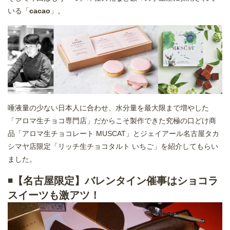
いる「
cacao
」。
唾液量の少ない日本人に合わせ、水分量を最大限まで増やした
「アロマ生チョコ専門店」だからこそ製作できた究極の口どけ商
品「アロマ生チョコレート MUSCAT」とジェイアール名古屋タカ
シマヤ店限定「リッチ生チョコタルト いちご」を紹介してもらい
ました。
◾️
【名古屋限定】バレンタイン催事はショコラ
スイーツも激アツ！