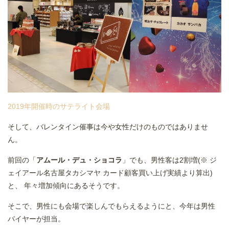
2019年開催時のサテライト会場
そして、バレンタイン催事は今や女性だけのものではありませ
ん。
前回の「
アムール・デュ・ショコラ
」でも、男性客は2割増(※ ジ
ェイアール名古屋タカシマヤ カード顧客買い上げ実績より算出)
と、 年々増加傾向にあるそうです。
そこで、男性にも会場で楽しんでもらえるようにと、今年は男性
バイヤーが担当。