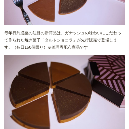
毎年行列必至の注目の新商品は、ガナッシュの味わいにこだわっ
て作られた焼き菓子「タルトショコラ」が先行販売で登場しま
す。（各日150個限り）※整理券配布商品です