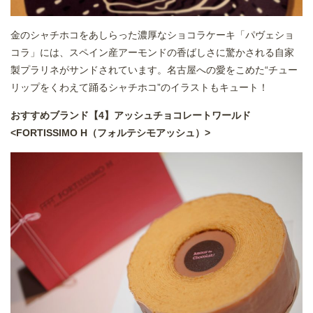
金のシャチホコをあしらった濃厚なショコラケーキ「パヴェショ
コラ」には、スペイン産アーモンドの香ばしさに驚かされる自家
製プラリネがサンドされています。名古屋への愛をこめた“チュー
リップをくわえて踊るシャチホコ”のイラストもキュート！
おすすめブランド【4】アッシュチョコレートワールド
<FORTISSIMO H（フォルテシモアッシュ）>