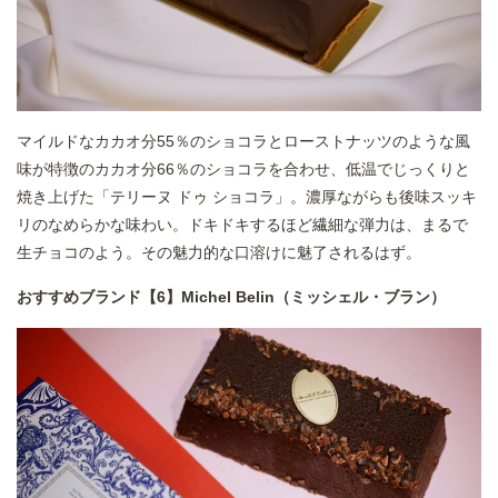
マイルドなカカオ分55％のショコラとローストナッツのような風
味が特徴のカカオ分66％のショコラを合わせ、低温でじっくりと
焼き上げた「テリーヌ ドゥ ショコラ」。濃厚ながらも後味スッキ
リのなめらかな味わい。ドキドキするほど繊細な弾力は、まるで
生チョコのよう。その魅力的な口溶けに魅了されるはず。
おすすめブランド【6】Michel Belin（ミッシェル・ブラン）