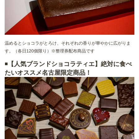
温めるとショコラがとろけ、それぞれの香りが華やかに広がりま
す。（各日120個限り）※整理券配布商品です
◾️
【人気ブランドショコラティエ】絶対に食べ
たいオススメ名古屋限定商品！