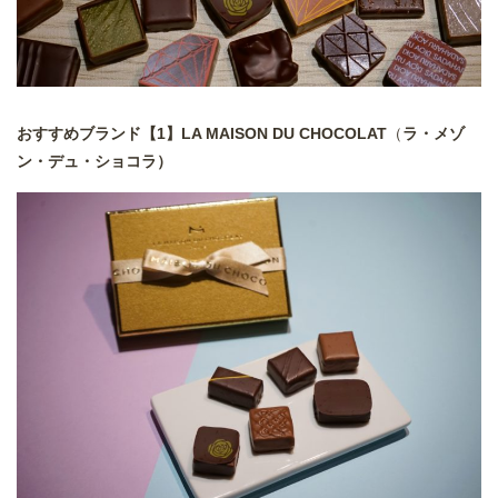
おすすめブランド【1】LA MAISON DU CHOCOLAT
（
ラ・メゾ
ン・デュ・ショコラ）