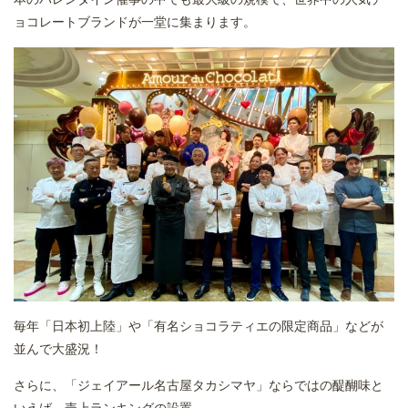
ョコレートブランドが一堂に集まります。
毎年「日本初上陸」や「有名ショコラティエの限定商品」などが
並んで大盛況！
さらに、「ジェイアール名古屋タカシマヤ」ならではの醍醐味と
いえば、売上ランキングの設置。