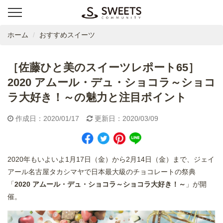
ホーム
おすすめスイーツ
［佐藤ひと美のスイーツレポート65］
2020 アムール・デュ・ショコラ～ショコ
ラ大好き！～の魅力と注目ポイント
作成日：2020/01/17
更新日：2020/03/09
2020年もいよいよ1月17日（金）から2月14日（金）まで、ジェイ
アール名古屋タカシマヤで日本最大級のチョコレートの祭典
「
2020 アムール・デュ・ショコラ～ショコラ大好き！～
」が開
催。