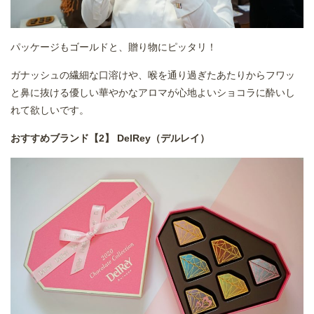
パッケージもゴールドと、贈り物にピッタリ！
ガナッシュの繊細な口溶けや、喉を通り過ぎたあたりからフワッ
と鼻に抜ける優しい華やかなアロマが心地よいショコラに酔いし
れて欲しいです。
おすすめブランド【2】 DelRey（デルレイ）