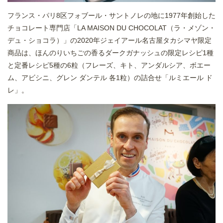
フランス・パリ8区フォブール・サントノレの地に1977年創始した
チョコレート専門店「LA MAISON DU CHOCOLAT（ラ・メゾン・
デュ・ショコラ）」の2020年ジェイアール名古屋タカシマヤ限定
商品は、ほんのりいちごの香るダークガナッシュの限定レシピ1種
と定番レシピ5種の6粒（フレーズ、キト、アンダルシア、ボエー
ム、アビシニ、グレン ダンテル 各1粒）の詰合せ「ルミエール ド
レ」。