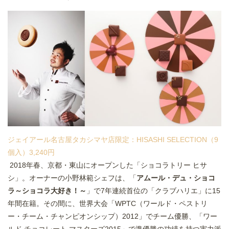
ジェイアール名古屋タカシマヤ店限定：HISASHI SELECTION（9
個入）3,240円
2018年春、京都・東山にオープンした「ショコラトリー ヒサ
シ」。オーナーの小野林範シェフは、「
アムール・デュ・ショコ
ラ～ショコラ大好き！～
」で7年連続首位の「クラブハリエ」に15
年間在籍。その間に、世界大会「WPTC（ワールド・ペストリ
ー・チーム・チャンピオンシップ）2012」でチーム優勝、「ワー