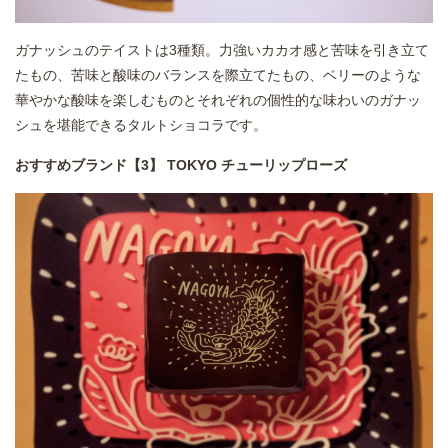
ガナッシュのテイストは3種類。力強いカカオ感と苦味を引き立て
たもの、苦味と酸味のバランスを際立てたもの、ベリーのような
華やかな酸味を楽しむものとそれぞれの個性的な味わいのガナッ
シュを堪能できるタルトショコラです。
おすすめブランド【
3
】
TOKYO
チューリップローズ