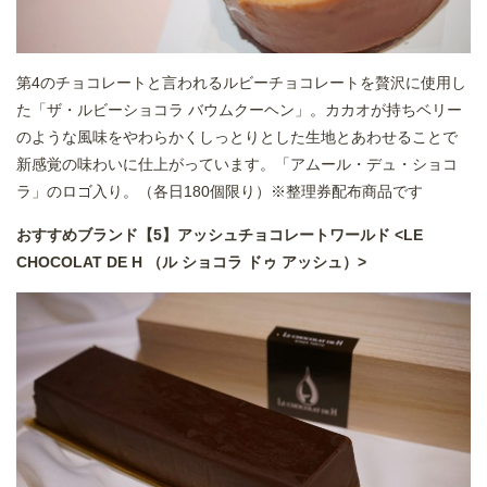
第4のチョコレートと言われるルビーチョコレートを贅沢に使用し
た「ザ・ルビーショコラ バウムクーヘン」。カカオが持ちベリー
のような風味をやわらかくしっとりとした生地とあわせることで
新感覚の味わいに仕上がっています。「アムール・デュ・ショコ
ラ」のロゴ入り。（各日180個限り）※整理券配布商品です
おすすめブランド【5】アッシュチョコレートワールド <LE
CHOCOLAT DE H （ル ショコラ ドゥ アッシュ）>