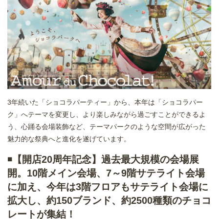
3年続いた「ショコラパーティー」から、本年は「ショコラパー
ク」へテーマを変更し、より楽しみながら過ごすことができるよ
う、心踊る会場装飾など、テーマパークのような空間が広がった
魅力的な祭典へと進化を遂げています。
◾️
【開店20周年記念】過去最大規模の会場展
開。10階メイン会場、7～9階サテライト会場
に加え、今年は3階フロアもサテライト会場に
拡大し、約150ブランド、約2500種類のチョコ
レートが集結！