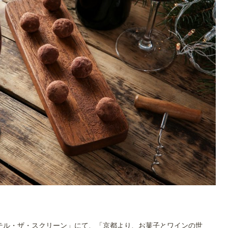
「ホテル・ザ・スクリーン」にて、「京都より、お菓子とワインの世