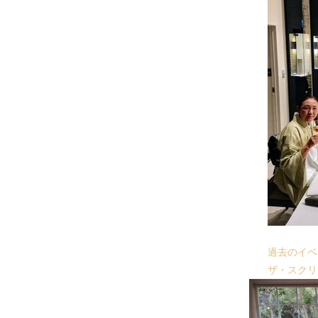
過去のイベ
ザ・スクリ