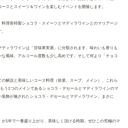
コースとスイーツ＆ワインを楽しむイベントを開催します。
、料理長特製ショコラ・スイーツとマディラワインとのマリアージ
す。
マディラワインは「甘味果実酒」に分類されます。味わいも香りも
かな風味。アルコール度数も少し高めです。そして何より「チョコ
ての解説と美味しいコース料理（前菜、スープ、メイン）、これら
、もう1つのメインであるショコラ・デセールとマディラワインのマ
い装飾が施されたショコラ・デセールとマディラワイン。まさに
」が1年で一番盛り上がり、美味しく頂ける時期。ぜひこの究極のマ