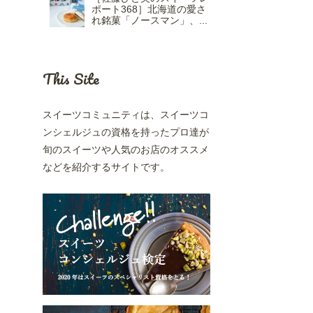
ポート368］北海道の愛さ
れ銘菓「ノースマン」、...
This Site
スイーツコミュニティは、スイーツコ
ンシェルジュの資格を持ったプロ達が
旬のスイーツや人気のお店のオススメ
などを紹介するサイトです。