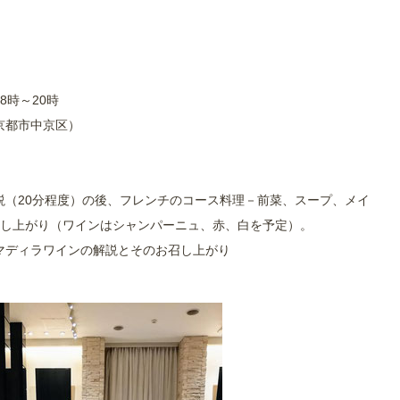
8時～20時
京都市中京区）
説（20分程度）の後、フレンチのコース料理－前菜、スープ、メイ
召し上がり（ワインはシャンパーニュ、赤、白を予定）。
マディラワインの解説とそのお召し上がり