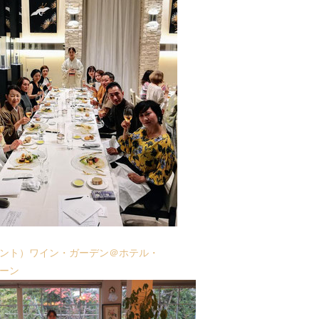
ント）ワイン・ガーデン＠ホテル・
ーン