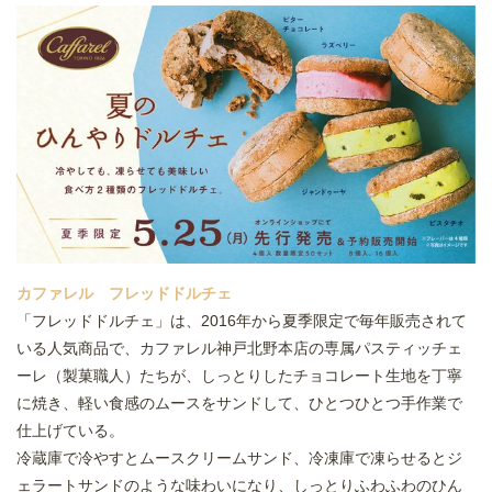
カファレル フレッドドルチェ
「フレッドドルチェ」は、2016年から夏季限定で毎年販売されて
いる人気商品で、カファレル神戸北野本店の専属パスティッチェ
ーレ（製菓職人）たちが、しっとりしたチョコレート生地を丁寧
に焼き、軽い食感のムースをサンドして、ひとつひとつ手作業で
仕上げている。
冷蔵庫で冷やすとムースクリームサンド、冷凍庫で凍らせるとジ
ェラートサンドのような味わいになり、しっとりふわふわのひん