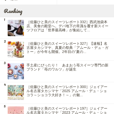
Ranking
［佐藤ひと美のスイーツレポート332］西武池袋本
店、美食の殿堂へ。デパ地下の常識を覆す新スイー
ツフロアは「世界最高峰」が集結して...
［佐藤ひと美のスイーツレポート327］【速報】名
古屋タカシマヤ、真夏の祭典「アムール・デュ・ガ
トー」が今年も開催。2年目の“夏の...
手土産にぴったり！ あまおう苺スイーツ専門の新
ブランド「苺のワルツ」が誕生
［佐藤ひと美のスイーツレポート300］ジェイアー
ル名古屋タカシマヤ「2025 アムール・デュ・ショ
コラ～ショコラ大好き！～」の魅...
［佐藤ひと美のスイーツレポート197］ジェイアー
ル名古屋タカシマヤ「2023 アムール・デュ・ショ