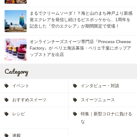
まるでクリームソーダ！？海と山のまち神戸より新感
覚エクレアを発信し続けるビスポッケから、1周年を
記念した『空のエクレア』が期間限定で登場！
オンラインチーズスイーツ専門店『Princess Cheese
Factory』が ペリエ海浜幕張・ペリエ千葉にポップア
ップストアを出店
Category
イベント
インタビュー・対談
おすすめスイーツ
スイーツニュース
レシピ
特集｜新型コロナに負ける
な
連載