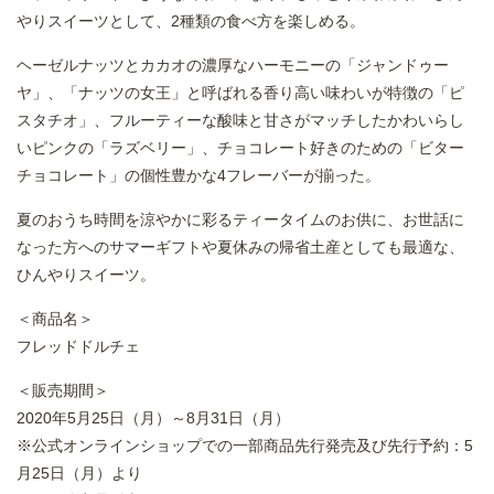
やりスイーツとして、2種類の食べ方を楽しめる。
ヘーゼルナッツとカカオの濃厚なハーモニーの「ジャンドゥー
ヤ」、「ナッツの女王」と呼ばれる香り高い味わいが特徴の「ピ
スタチオ」、フルーティーな酸味と甘さがマッチしたかわいらし
いピンクの「ラズベリー」、チョコレート好きのための「ビター
チョコレート」の個性豊かな4フレーバーが揃った。
夏のおうち時間を涼やかに彩るティータイムのお供に、お世話に
なった方へのサマーギフトや夏休みの帰省土産としても最適な、
ひんやりスイーツ。
＜商品名＞
フレッドドルチェ
＜販売期間＞
2020年5月25日（月）～8月31日（月）
※公式オンラインショップでの一部商品先行発売及び先行予約：5
月25日（月）より