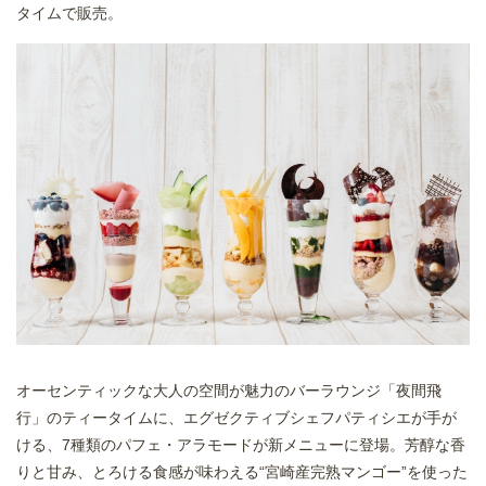
タイムで販売。
オーセンティックな大人の空間が魅力のバーラウンジ「夜間飛
行」のティータイムに、エグゼクティブシェフパティシエが手が
ける、7種類のパフェ・アラモードが新メニューに登場。芳醇な香
りと甘み、とろける食感が味わえる“宮崎産完熟マンゴー”を使った