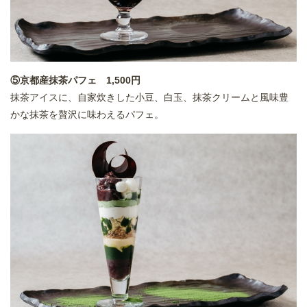
⑤京都産抹茶パフェ 1,500円
抹茶アイスに、自家炊きした小豆、白玉、抹茶クリームと風味豊
かな抹茶を贅沢に味わえるパフェ。