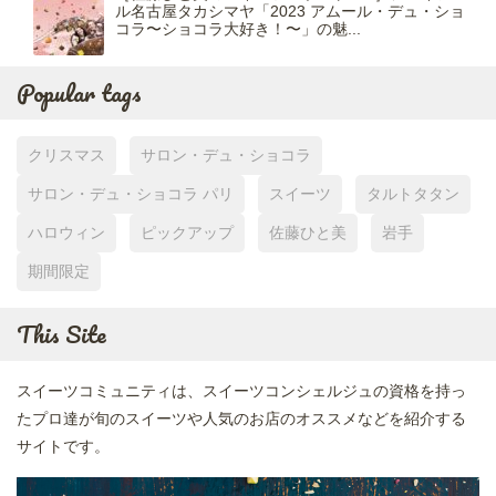
ル名古屋タカシマヤ「2023 アムール・デュ・ショ
コラ〜ショコラ大好き！〜」の魅...
Popular tags
クリスマス
サロン・デュ・ショコラ
サロン・デュ・ショコラ パリ
スイーツ
タルトタタン
ハロウィン
ピックアップ
佐藤ひと美
岩手
期間限定
This Site
スイーツコミュニティは、スイーツコンシェルジュの資格を持っ
たプロ達が旬のスイーツや人気のお店のオススメなどを紹介する
サイトです。