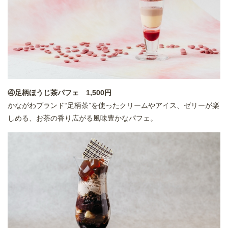
④足柄ほうじ茶パフェ 1,500円
かながわブランド“足柄茶”を使ったクリームやアイス、ゼリーが楽
しめる、お茶の香り広がる風味豊かなパフェ。