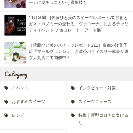
ー」に逆チョコという選択肢も
11月延期：[佐藤ひと美のスイーツレポート70]芸術と
ガストロノミーの交わる「ヴァローナ」によるチャリ
ティイベント”チョコレート・アート展”
［佐藤ひと美のスイーツレポート211］京都の洋菓子
店「マールブランシュ」お濃茶パティスリー催事が東
京大丸店にて開催中！
Category
イベント
インタビュー・対談
おすすめスイーツ
スイーツニュース
レシピ
特集｜新型コロナに負ける
な