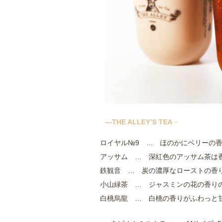
―THE ALLEY’S TEA
－
ロイヤル№9 … ほのかにベリーの
アッサム … 深紅色のアッサム茶は
鉄観音 … 炭の濃厚なローストの香
小山緑茶 … ジャスミンの花の香り
白桃烏龍 … 白桃の香りがふわっと