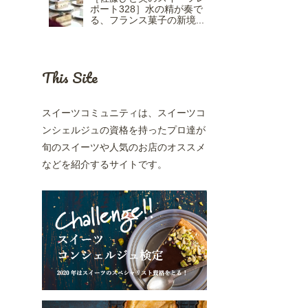
ポート328］水の精が奏で
る、フランス菓子の新境...
This Site
スイーツコミュニティは、スイーツコ
ンシェルジュの資格を持ったプロ達が
旬のスイーツや人気のお店のオススメ
などを紹介するサイトです。