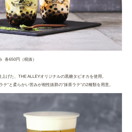
 各650円（税抜）
げた、THE ALLEYオリジナルの黒糖タピオカを使用。
ラテ”と柔らかい苦みが相性抜群の”抹茶ラテ”の2種類を用意。