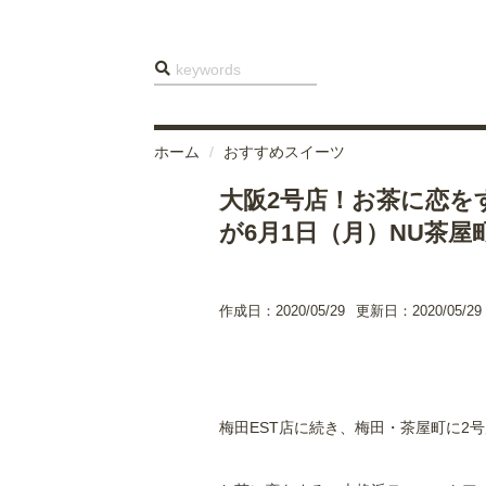
ホーム
おすすめスイーツ
大阪2号店！お茶に恋をす
が6月1日（月）NU茶屋
作成日：2020/05/29
更新日：2020/05/29
梅田EST店に続き、梅田・茶屋町に2号