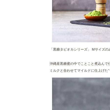
「黒糖タピオカシリーズ」 Mサイズのみ
沖縄産黒糖蜜の中でことこと煮込んで仕上
ミルクと合わせてマイルドに仕上げた”