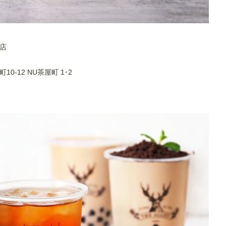
町店
12 NU茶屋町 1･2