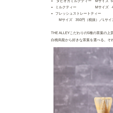
タピオカミルクティー Mサイズ 5
ミルクティー Mサイズ 450円
フレッシュストレートティー
Mサイズ 350円（税抜）／Lサイズ
THE ALLEYこだわりの5種の茶葉
白桃烏龍から好きな茶葉を選べる。そ