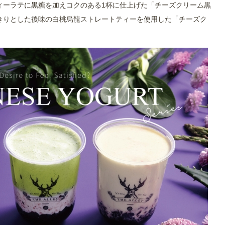
ィーラテに黒糖を加えコクのある1杯に仕上げた「チーズクリーム黒
きりとした後味の白桃烏龍ストレートティーを使用した「チーズク