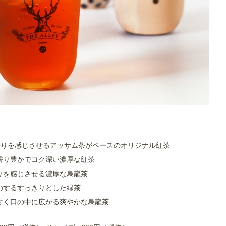
香りを感じさせるアッサム茶がベースのオリジナル紅茶
香り豊かでコク深い濃厚な紅茶
りを感じさせる濃厚な烏龍茶
のするすっきりとした緑茶
甘く口の中に広がる爽やかな烏龍茶