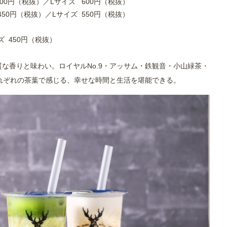
00円（税抜）／Lサイズ 600円（税抜）
（税抜）／Lサイズ 550円（税抜）
 450円（税抜）
の上質な香りと味わい。ロイヤルNo.9・アッサム・鉄観音・小山緑茶・
れぞれの茶葉で感じる、幸せな時間と生活を堪能できる。