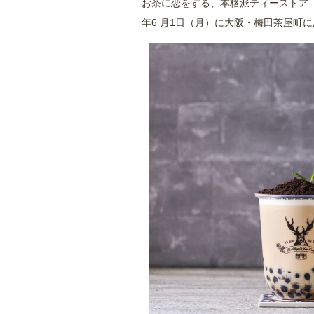
お茶に恋をする、本格派ティーストア「TH
年6 月1日（月）に大阪・梅田茶屋町