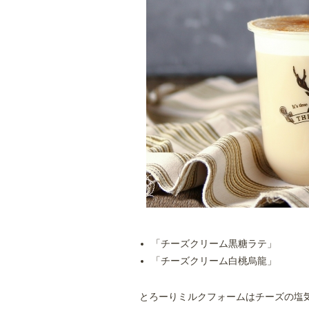
「チーズクリーム黒糖ラテ」 Mサ
「チーズクリーム白桃烏龍」 Mサ
とろーりミルクフォームはチーズの塩気