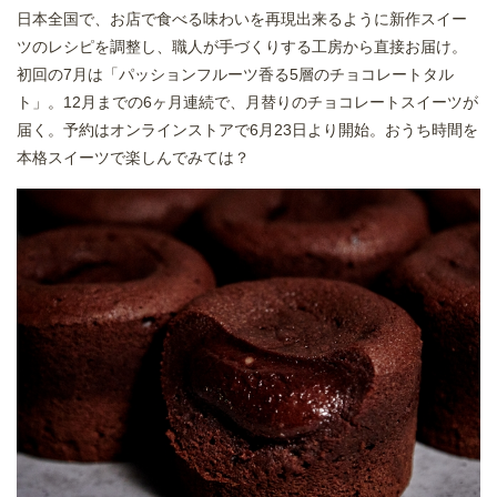
日本全国で、お店で食べる味わいを再現出来るように新作スイー
ツのレシピを調整し、職人が手づくりする工房から直接お届け。
初回の7月は「パッションフルーツ香る5層のチョコレートタル
ト」。12月までの6ヶ月連続で、月替りのチョコレートスイーツが
届く。予約はオンラインストアで6月23日より開始。おうち時間を
本格スイーツで楽しんでみては？