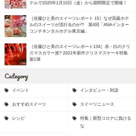
テルで2020年1月10日（金）から期間限定で開催！
［佐藤ひと美のスイーツレポート 15］なぜ高級ホテ
ルのスイーツが流行るのか!? 第4回「ANAインター
コンチネンタルホテル東京編」
［佐藤ひと美のスイーツレポート134］赤・白のクリ
スマスカラー派? 2021年新作クリスマスケーキ特集
第1弾
Category
イベント
インタビュー・対談
おすすめスイーツ
スイーツニュース
レシピ
特集｜新型コロナに負ける
な