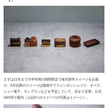
ト」
まずは12月までの半年間の期間限定で毎月新作スイーツをお届
け。8月以降のスイーツは開発中でフォンダンショコラ、オペラ、
シュー菓子、モンブランなどを予定していて、決まり次第、公式
SNS等で案内（上記6つのスイーツの写真はイメージ）。