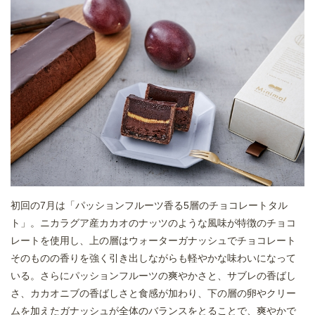
初回の7月は「パッションフルーツ香る5層のチョコレートタル
ト」。ニカラグア産カカオのナッツのような風味が特徴のチョコ
レートを使用し、上の層はウォーターガナッシュでチョコレート
そのものの香りを強く引き出しながらも軽やかな味わいになって
いる。さらにパッションフルーツの爽やかさと、サブレの香ばし
さ、カカオニブの香ばしさと食感が加わり、下の層の卵やクリー
ムを加えたガナッシュが全体のバランスをとることで、爽やかで