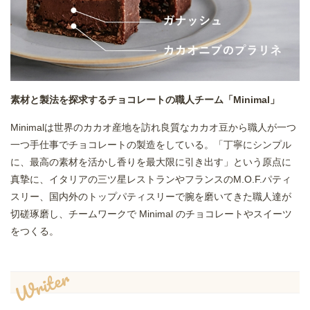
素材と製法を探求するチョコレートの職人チーム「Minimal」
Minimalは世界のカカオ産地を訪れ良質なカカオ豆から職人が一つ
一つ手仕事でチョコレートの製造をしている。「丁寧にシンプル
に、最高の素材を活かし香りを最大限に引き出す」という原点に
真摯に、イタリアの三ツ星レストランやフランスのM.O.F.パティ
スリー、国内外のトップパティスリーで腕を磨いてきた職人達が
切磋琢磨し、チームワークで Minimal のチョコレートやスイーツ
をつくる。
Writer