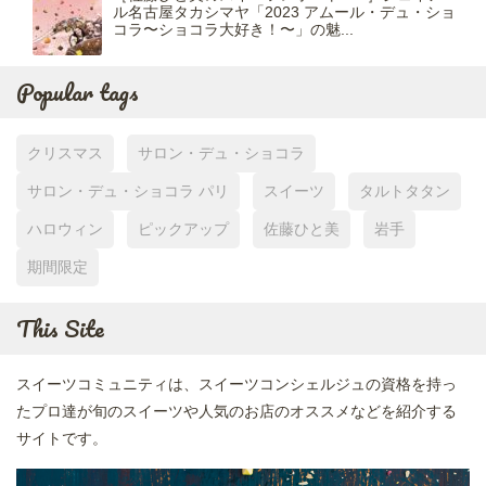
ル名古屋タカシマヤ「2023 アムール・デュ・ショ
コラ〜ショコラ大好き！〜」の魅...
Popular tags
クリスマス
サロン・デュ・ショコラ
サロン・デュ・ショコラ パリ
スイーツ
タルトタタン
ハロウィン
ピックアップ
佐藤ひと美
岩手
期間限定
This Site
スイーツコミュニティは、スイーツコンシェルジュの資格を持っ
たプロ達が旬のスイーツや人気のお店のオススメなどを紹介する
サイトです。