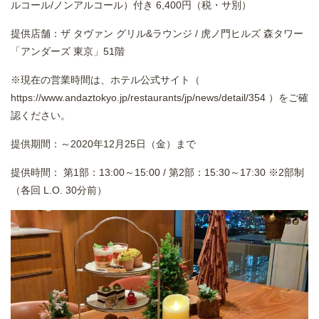
ルコール/ノンアルコール）付き 6,400円（税・サ別）
提供店舗：ザ タヴァン グリル&ラウンジ / 虎ノ門ヒルズ 森タワー
「アンダーズ 東京」51階
※現在の営業時間は、ホテル公式サイト（
https://www.andaztokyo.jp/restaurants/jp/news/detail/354
）をご確
認ください。
提供期間：～2020年12月25日（金）まで
提供時間： 第1部：13:00～15:00 / 第2部：15:30～17:30 ※2部制
（各回 L.O. 30分前）