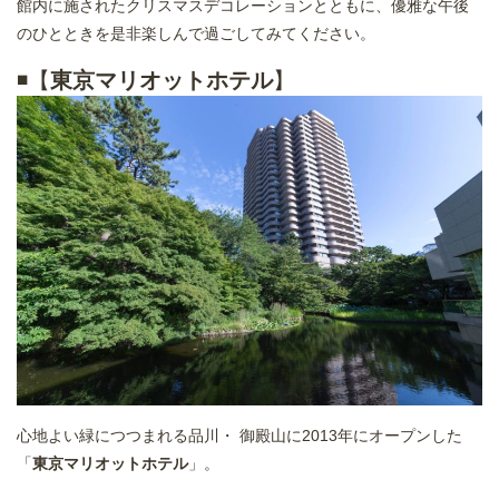
館内に施されたクリスマスデコレーションとともに、優雅な午後
のひとときを是非楽しんで過ごしてみてください。
◾️【
東京マリオットホテル
】
心地よい緑につつまれる品川・ 御殿山に2013年にオープンした
「
東京マリオットホテル
」。