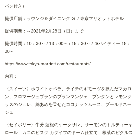
パン付き）
提供店舗：ラウンジ＆ダイニング G / 東京マリオットホテル
提供期間：～2021年2月28日（日）まで
提供時間：10：30～ / 13：00～ / 15：30～ / ※ハイティー 18：
00～
https://www.tokyo-marriott.com/restaurants/
内容：
〈スイーツ〉ホワイトオペラ、ライチのギモーヴを挟んだマカロ
ン、フロマージュブランのブランマンジェ、ブンタンとレモング
ラスのジュレ、綿あめを乗せたココナッツムース、ブールドネー
ジュ
〈セイボリー〉牛蒡 蓮根のケークサレ、サーモンのトルティーヤ
ロール、カニのビスク カダイフのドーム仕立て、根菜のピクルス