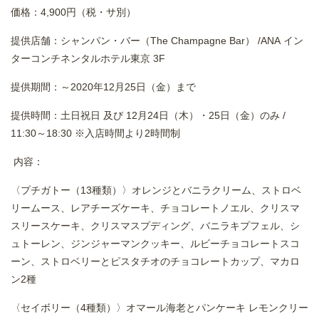
価格：4,900円（税・サ別）
提供店舗：シャンパン・バー（The Champagne Bar） /ANA イン
ターコンチネンタルホテル東京 3F
提供期間：～2020年12月25日（金）まで
提供時間：土日祝日 及び 12月24日（木）・25日（金）のみ /
11:30～18:30 ※入店時間より2時間制
内容：
〈プチガトー（13種類）〉オレンジとバニラクリーム、ストロベ
リームース、レアチーズケーキ、チョコレートノエル、クリスマ
スリースケーキ、クリスマスプディング、バニラキプフェル、シ
ュトーレン、ジンジャーマンクッキー、ルビーチョコレートスコ
ーン、ストロベリーとピスタチオのチョコレートカップ、マカロ
ン2種
〈セイボリー（4種類）〉オマール海老とパンケーキ レモンクリー