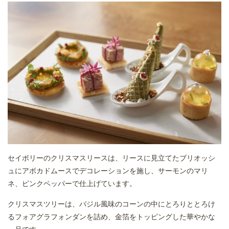
セイボリーのクリスマスリースは、リースに見立てたブリオッシ
ュにアボカドムースでデコレーションを施し、サーモンのマリ
ネ、ピンクペッパーで仕上げています。
クリスマスツリーは、バジル風味のコーンの中にとろりととろけ
るフォアグラフォンダンを詰め、金箔をトッピングした華やかな