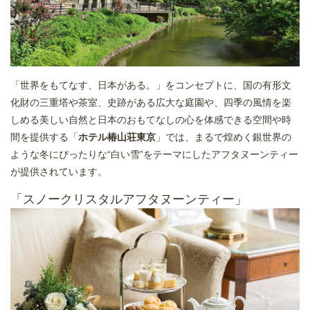
「世界をもてなす、日本がある。」をコンセプトに、国の有形文
化財の三重塔や茶室、史跡がある広大な庭園や、四季の風情を楽
しめる美しい自然と日本のおもてなしの心を体感できる空間や時
間を提供する「
ホテル椿山荘東京
」では、まるで煌めく銀世界の
ような冬にぴったりな“白い雪”をテーマにしたアフタヌーンティー
が提供されています。
「スノークリスタルアフタヌーンティー」