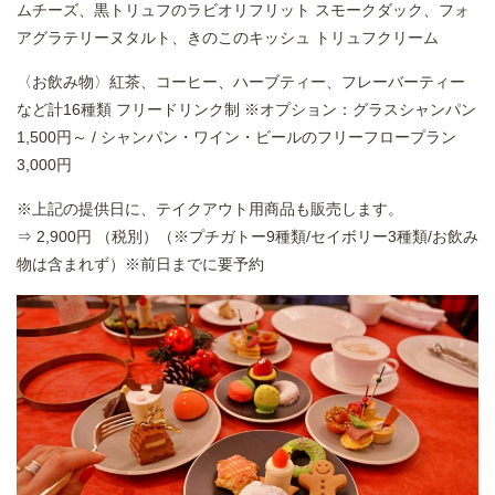
ムチーズ、黒トリュフのラビオリフリット スモークダック、フォ
アグラテリーヌタルト、きのこのキッシュ トリュフクリーム
〈お飲み物〉紅茶、コーヒー、ハーブティー、フレーバーティー
など計16種類 フリードリンク制 ※オプション：グラスシャンパン
1,500円～ / シャンパン・ワイン・ビールのフリーフロープラン
3,000円
※上記の提供日に、テイクアウト用商品も販売します。
⇒ 2,900円 （税別）（※プチガトー9種類/セイボリー3種類/お飲み
物は含まれず）※前日までに要予約