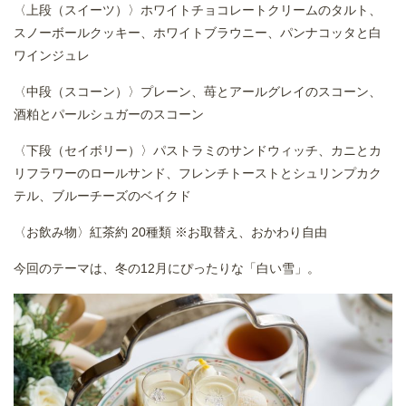
〈上段（スイーツ）〉ホワイトチョコレートクリームのタルト、
スノーボールクッキー、ホワイトブラウニー、パンナコッタと白
ワインジュレ
〈中段（スコーン）〉プレーン、苺とアールグレイのスコーン、
酒粕とパールシュガーのスコーン
〈下段（セイボリー）〉パストラミのサンドウィッチ、カニとカ
リフラワーのロールサンド、フレンチトーストとシュリンプカク
テル、ブルーチーズのベイクド
〈お飲み物〉紅茶約 20種類 ※お取替え、おかわり自由
今回のテーマは、冬の12月にぴったりな「白い雪」。