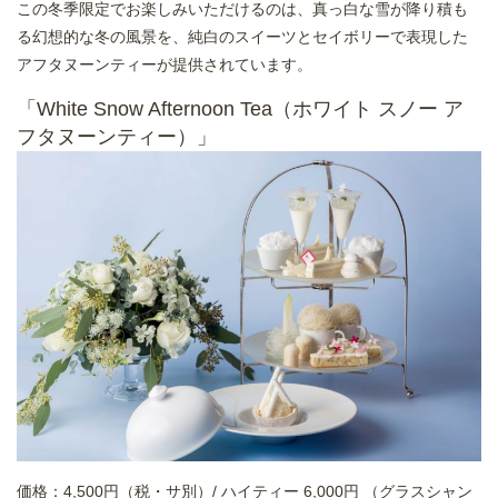
この冬季限定でお楽しみいただけるのは、真っ白な雪が降り積も
る幻想的な冬の風景を、純白のスイーツとセイボリーで表現した
アフタヌーンティーが提供されています。
「White Snow Afternoon Tea（ホワイト スノー ア
フタヌーンティー）」
価格：4,500円（税・サ別）/ ハイティー 6,000円 （グラスシャン