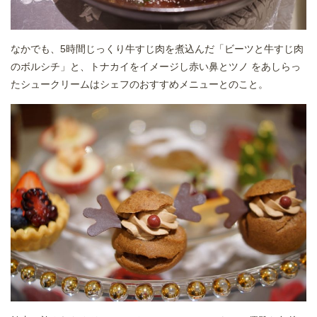
なかでも、5時間じっくり牛すじ肉を煮込んだ「ビーツと牛すじ肉
のボルシチ」と、トナカイをイメージし赤い鼻とツノ をあしらっ
たシュークリームはシェフのおすすめメニューとのこと。