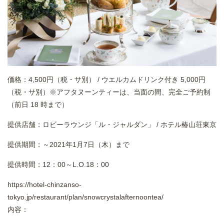
価格：4,500円（税・サ別） / ウエルカムドリンク付き 5,000円
（税・サ別）※アフタヌーンティーは、当面の間、完全ご予約制
（前日 18 時まで）
提供店舗：ロビーラウンジ「ル・ジャルダン」 / ホテル椿山荘東京
提供期間：～2021年1月7日（木）まで
提供時間：12：00～L.O.18：00
https://hotel-chinzanso-
tokyo.jp/restaurant/plan/snowcrystalafternoontea/
内容：