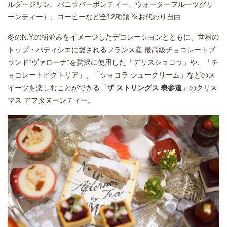
ルダージリン、バニラバーボンティー、ウォーターフルーツグリ
ーンティー）、コーヒーなど全12種類 ※お代わり自由
冬のN.Y.の街並みをイメージしたデコレーションとともに、世界の
トップ・パティシエに愛されるフランス産 最高級チョコレートブ
ランド“ヴァローナ”を贅沢に使用した「デリスショコラ」や、「チ
ョコレートビクトリア」、「ショコラ シュークリーム」などのス
イーツを楽しむことができる「
ザ ストリングス 表参道
」のクリス
マス アフタヌーンティー。