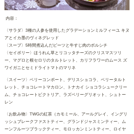
内容：
〈サラダ〉3種の人参を使用したグラデーションミルフィーユ キヌ
アとイカ墨のヴィネグレッド
〈スープ〉5時間煮込んだビーツと牛すじ肉のボルシチ
〈セイボリー〉ほうれん草とリコッタチーズのクリスマスツリ
ー、マグロと根セロリのタルトレット、カリフラワーのムース ズ
ワイガニとセミドライトマトのマリネ
〈スイーツ〉ベリーコンポート、デリスショコラ、ベリータルト
レット、チョコレートマカロン、トナカイ ショコラシュークリー
ム、チョコレートビクトリア、ラズベリーグリオット、シュトー
レン
〈お飲み物〉TWGの紅茶（カモミール、アールグレイ、イングリ
ッシュブレークファストティー、グランドジャスミンティー、ム
ーンフルーツブラックティー、モロッカンミントティー、ロイヤ