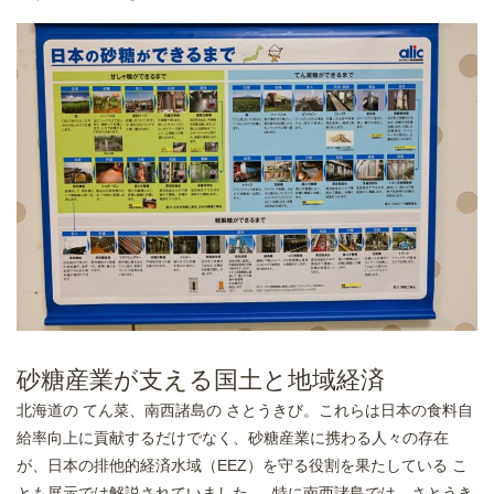
砂糖産業が支える国土と地域経済
北海道の てん菜、南西諸島の さとうきび。これらは日本の食料自
給率向上に貢献するだけでなく、砂糖産業に携わる人々の存在
が、日本の排他的経済水域（EEZ）を守る役割を果たしている こ
とも展示では解説されていました。 特に南西諸島では、さとうき