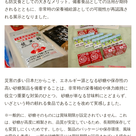
も防災食としての大きなメリット。備蓄食品としての活用が期待
されるとともに、非常時の栄養補給源としての可能性が再認識さ
れる展示となりました。
災害の多い日本だからこそ、エネルギー源となる砂糖や保存性の
高い砂糖製品を備蓄することは、非常時の栄養補給や体力維持に
役立つ重要な対策のひとつ。 砂糖が単なる甘味料にとどまらず、
いざという時の頼れる食品であることを改めて実感しました。
※一般的に、砂糖そのものには賞味期限が設定されていません。これ
は、砂糖が高度に精製され、品質が安定しているため、長期間保存して
も変質しにくいためです。しかし、製品のパッケージや保存環境、風味