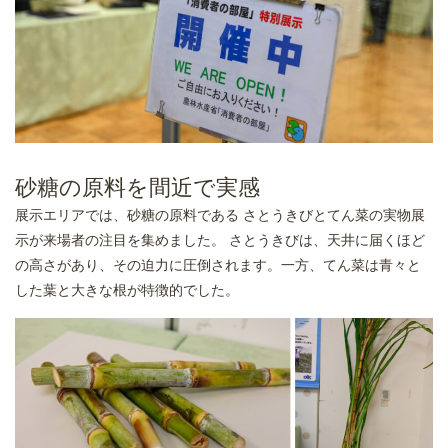
砂糖の原料を間近で実感
展示エリアでは、砂糖の原料である さとうきびとてん菜の実物展
示が来場者の注目を集めました。 さとうきびは、天井に届くほど
の高さがあり、その迫力に圧倒されます。一方、てん菜は青々と
した葉と大きな根が特徴的でした。