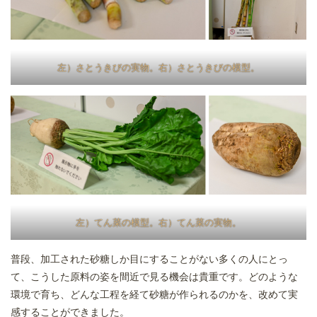
左）さとうきびの実物。右）さとうきびの模型。
左）てん菜の模型。右）てん菜の実物。
普段、加工された砂糖しか目にすることがない多くの人にとっ
て、こうした原料の姿を間近で見る機会は貴重です。どのような
環境で育ち、どんな工程を経て砂糖が作られるのかを、改めて実
感することができました。