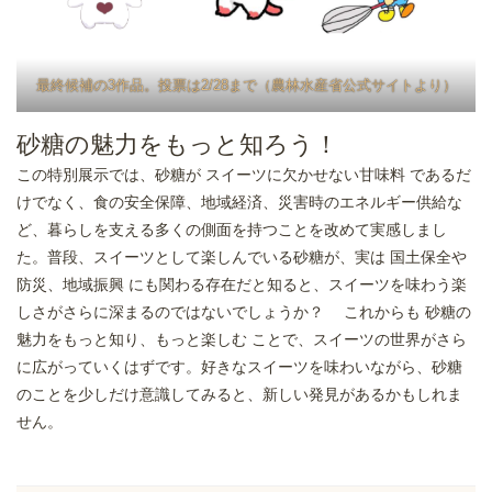
最終候補の3作品。投票は2/28まで（農林水産省公式サイトより）
砂糖の魅力をもっと知ろう！
この特別展示では、砂糖が スイーツに欠かせない甘味料 であるだ
けでなく、食の安全保障、地域経済、災害時のエネルギー供給な
ど、暮らしを支える多くの側面を持つことを改めて実感しまし
た。普段、スイーツとして楽しんでいる砂糖が、実は 国土保全や
防災、地域振興 にも関わる存在だと知ると、スイーツを味わう楽
しさがさらに深まるのではないでしょうか？ これからも 砂糖の
魅力をもっと知り、もっと楽しむ ことで、スイーツの世界がさら
に広がっていくはずです。好きなスイーツを味わいながら、砂糖
のことを少しだけ意識してみると、新しい発見があるかもしれま
せん。