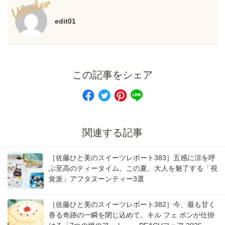
Writer
edit01
この記事をシェア
関連する記事
［佐藤ひと美のスイーツレポート383］五感に涼を呼
ぶ至高のティータイム。この夏、大人を魅了する「視
覚派」アフタヌーンティー3選
［佐藤ひと美のスイーツレポート382］今、最も甘く
香る奇跡の一瞬を閉じ込めて。キル フェ ボンが仕掛