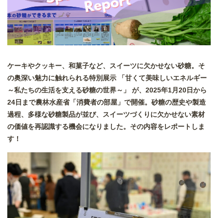
ケーキやクッキー、和菓子など、スイーツに欠かせない砂糖。そ
の奥深い魅力に触れられる特別展示 「甘くて美味しいエネルギー
～私たちの生活を支える砂糖の世界～」 が、2025年1月20日から
24日まで農林水産省「消費者の部屋」で開催。砂糖の歴史や製造
過程、多様な砂糖製品が並び、スイーツづくりに欠かせない素材
の価値を再認識する機会になりました。その内容をレポートしま
す！