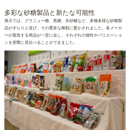
多彩な砂糖製品と新たな可能性
展示では、グラニュー糖、黒糖、氷砂糖など、多種多様な砂糖製
品がずらりと並び、その豊富な種類に驚かされました。各メーカ
ーが製造する商品が一堂に会し、それぞれの個性やバリエーショ
ンを実際に見比べることができました。