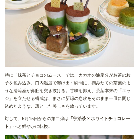
特に「抹茶とチョコのムース」では、カカオの油脂分がお茶の粒
子を包み込み、口内温度で溶け出す瞬間に、摘みたての茶葉のよ
うな清涼感が鼻腔を突き抜ける。甘味を抑え、茶葉本来の「エッ
ジ」を立たせる構成は、まさに新緑の息吹をそのまま一皿に閉じ
込めたような、凛とした美しさを放っています。
対して、5月15日からの第二弾は
「宇治茶 × ホワイトチョコレー
ト」
へと鮮やかに転換。