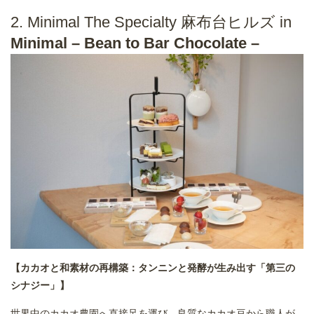
2. Minimal The Specialty 麻布台ヒルズ in
Minimal – Bean to Bar Chocolate –
【カカオと和素材の再構築：タンニンと発酵が生み出す「第三の
シナジー」】
世界中のカカオ農園へ直接足を運び、良質なカカオ豆から職人が