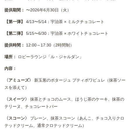
提供期間：
〜2026年6月30日（火）
【第一弾】
4/13〜5/14：宇治茶 × ミルクチョコレート
【第二弾】
5/15〜6/30：宇治茶 × ホワイトチョコレート
提供時間：
12:00～17:30（2時間制）
場所：
ロビーラウンジ「ル・ジャルダン」
内容：
〈アミューズ〉
新玉葱のポタージュ プティポワピュレ（抹茶ソー
スを添えて）
〈スイーツ〉
抹茶とチョコのムース、ほうじ茶のケーキ、抹茶の
テリーヌ、チョコレートバー
〈スコーン〉
プレーン、抹茶スコーン（あんこ、チョコ入りクロ
テッドクリーム、通常クロテッドクリーム）