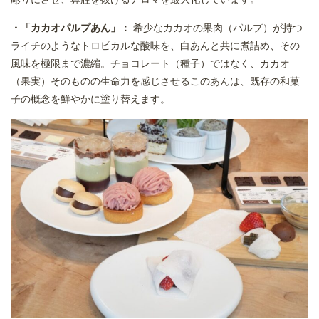
・「カカオパルプあん」：
希少なカカオの果肉（パルプ）が持つ
ライチのようなトロピカルな酸味を、白あんと共に煮詰め、その
風味を極限まで濃縮。チョコレート（種子）ではなく、カカオ
（果実）そのものの生命力を感じさせるこのあんは、既存の和菓
子の概念を鮮やかに塗り替えます。