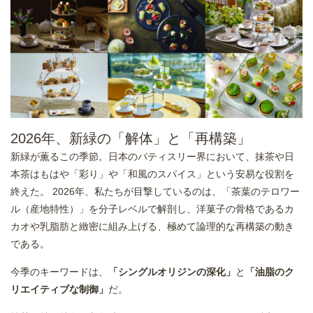
2026年、新緑の「解体」と「再構築」
新緑が薫るこの季節。日本のパティスリー界において、抹茶や日
本茶はもはや「彩り」や「和風のスパイス」という安易な役割を
終えた。 2026年、私たちが目撃しているのは、「茶葉のテロワー
ル（産地特性）」を分子レベルで解剖し、洋菓子の骨格であるカ
カオや乳脂肪と緻密に組み上げる、極めて論理的な再構築の動き
である。
今季のキーワードは、
「シングルオリジンの深化」
と
「油脂のク
リエイティブな制御」
だ。