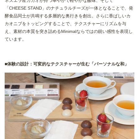
ネズエラ産カカオが持つ華やかで軽やかな酸味、そして
「CHEESE STAND」のナチュラルチーズが一体となることで、発
酵食品同士が共鳴する多層的な奥行きを創出。さらに香ばしいカ
カオニブをトッピングすることで、テクスチャーにリズムを与
え、素材の本質を突き詰めるMinimalならではの鋭い感性を表現し
ています。
■体験の設計：可変的なテクスチャーが生む「パーソナルな和」