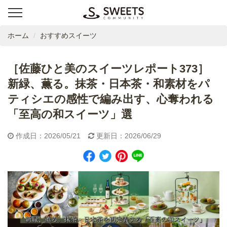
ホーム
おすすめスイーツ
［佐藤ひと美のスイーツレポート373］
新緑、薫る。抹茶・日本茶・和素材をパ
ティシエの感性で編み出す、心奪われる
「至高の和スイーツ」選
作成日：2026/05/21
更新日：2026/06/29