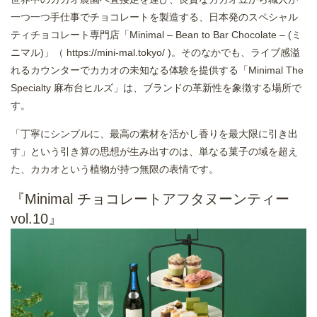
一つ一つ手仕事でチョコレートを製造する、日本発のスペシャル
ティチョコレート専門店「Minimal – Bean to Bar Chocolate – (ミ
ニマル)」（
https://mini-mal.tokyo/
)。そのなかでも、ライブ感溢
れるカウンターでカカオの未知なる体験を提供する「Minimal The
Specialty 麻布台ヒルズ」は、ブランドの革新性を象徴する場所で
す。
「丁寧にシンプルに、最高の素材を活かし香りを最大限に引き出
す」という引き算の思想が生み出すのは、単なる菓子の域を超え
た、カカオという植物が持つ無限の表情です。
『Minimal チョコレートアフタヌーンティー
vol.10』