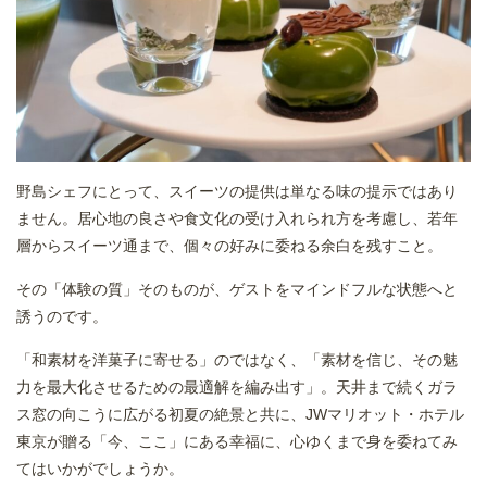
野島シェフにとって、スイーツの提供は単なる味の提示ではあり
ません。居心地の良さや食文化の受け入れられ方を考慮し、若年
層からスイーツ通まで、個々の好みに委ねる余白を残すこと。
その「体験の質」そのものが、ゲストをマインドフルな状態へと
誘うのです。
「和素材を洋菓子に寄せる」のではなく、「素材を信じ、その魅
力を最大化させるための最適解を編み出す」。天井まで続くガラ
ス窓の向こうに広がる初夏の絶景と共に、JWマリオット・ホテル
東京が贈る「今、ここ」にある幸福に、心ゆくまで身を委ねてみ
てはいかがでしょうか。