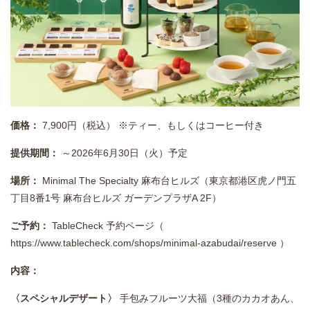
価格：
7,900円（税込） ※ティー、もしくはコーヒー付き
提供期間：
～2026年6月30日（火）予定
場所：
Minimal The Specialty 麻布台ヒルズ（東京都港区虎ノ門五
丁目8番1号 麻布台ヒルズ ガーデンプラザA 2F）
ご予約：
TableCheck 予約ページ（
https://www.tablecheck.com/shops/minimal-azabudai/reserve
）
内容：
〈スペシャルデザート〉
手包みフルーツ大福（3種のカカオあん、