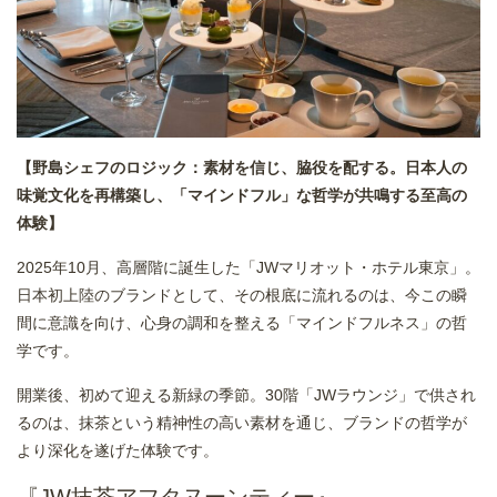
【野島シェフのロジック：素材を信じ、脇役を配する。日本人の
味覚文化を再構築し、「マインドフル」な哲学が共鳴する至高の
体験】
2025年10月、高層階に誕生した「JWマリオット・ホテル東京」。
日本初上陸のブランドとして、その根底に流れるのは、今この瞬
間に意識を向け、心身の調和を整える「マインドフルネス」の哲
学です。
開業後、初めて迎える新緑の季節。30階「JWラウンジ」で供され
るのは、抹茶という精神性の高い素材を通じ、ブランドの哲学が
より深化を遂げた体験です。