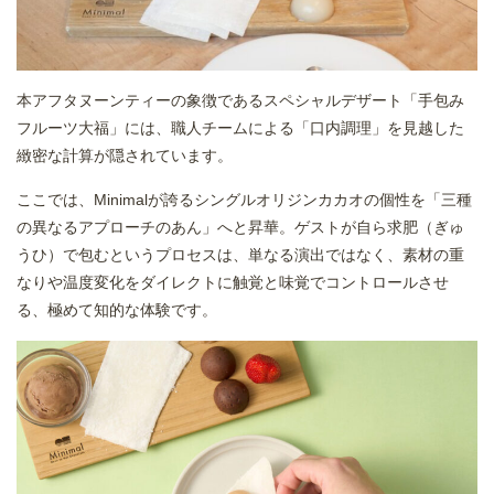
本アフタヌーンティーの象徴であるスペシャルデザート「手包み
フルーツ大福」には、職人チームによる「口内調理」を見越した
緻密な計算が隠されています。
ここでは、Minimalが誇るシングルオリジンカカオの個性を「三種
の異なるアプローチのあん」へと昇華。ゲストが自ら求肥（ぎゅ
うひ）で包むというプロセスは、単なる演出ではなく、素材の重
なりや温度変化をダイレクトに触覚と味覚でコントロールさせ
る、極めて知的な体験です。