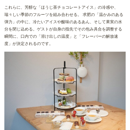
これらに、芳醇な「ほうじ茶チョコレートアイス」の冷感や、
瑞々しい季節のフルーツを組み合わせる。 求肥の「温かみのある
弾力」の中に、冷たいアイスや酸味のあるあん、そして果実の水
分を閉じ込める。ゲストが自身の指先でその包み具合を調整する
瞬間に、口内での「溶け出しの温度」と「フレーバーの解放速
度」が決定されるのです。