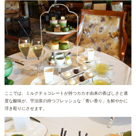
ここでは、ミルクチョコレートが持つカカオ由来の香ばしさと適
度な酸味が、宇治茶の持つフレッシュな「青い香り」を鮮やかに
浮き彫りにさせます。