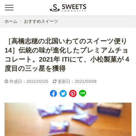
ホーム
おすすめスイーツ
［高橋志穂の北国いわてのスイーツ便り
14］伝統の味が進化したプレミアムチョ
コレート。2021年 ITIにて、小松製菓が４
度目の三ッ星を獲得
作成日：2021/02/25
更新日：2021/03/08