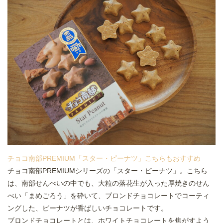
チョコ南部PREMIUM「スター・ピーナツ」こちらもおすすめ
チョコ南部PREMIUMシリーズの「スター・ピーナツ」。こちら
は、南部せんべいの中でも、大粒の落花生が入った厚焼きのせん
べい「まめごろう」を砕いて、ブロンドチョコレートでコーティ
ングした、ピーナツが香ばしいチョコレートです。
ブロンドチョコレートとは、ホワイトチョコレートを焦がすよう