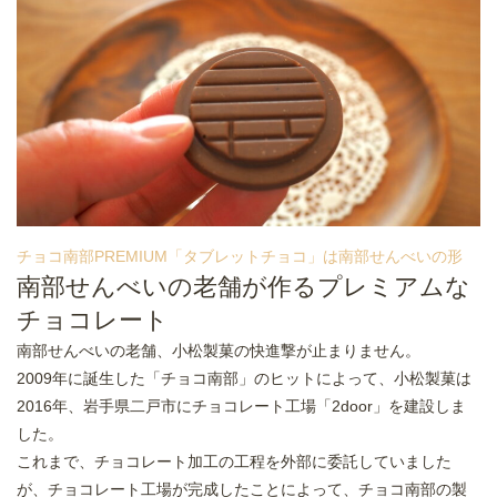
チョコ南部PREMIUM「タブレットチョコ」は南部せんべいの形
南部せんべいの老舗が作るプレミアムな
チョコレート
南部せんべいの老舗、小松製菓の快進撃が止まりません。
2009年に誕生した「チョコ南部」のヒットによって、小松製菓は
2016年、岩手県二戸市にチョコレート工場「2door」を建設しま
した。
これまで、チョコレート加工の工程を外部に委託していました
が、チョコレート工場が完成したことによって、チョコ南部の製