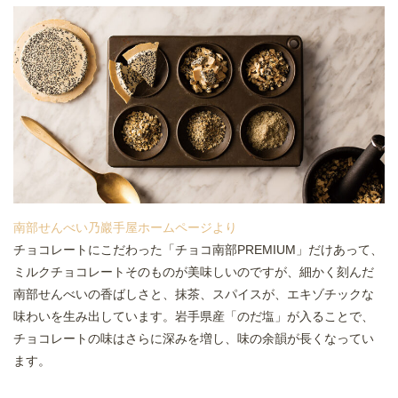
南部せんべい乃巖手屋ホームページより
チョコレートにこだわった「チョコ南部PREMIUM」だけあって、
ミルクチョコレートそのものが美味しいのですが、細かく刻んだ
南部せんべいの香ばしさと、抹茶、スパイスが、エキゾチックな
味わいを生み出しています。岩手県産「のだ塩」が入ることで、
チョコレートの味はさらに深みを増し、味の余韻が長くなってい
ます。