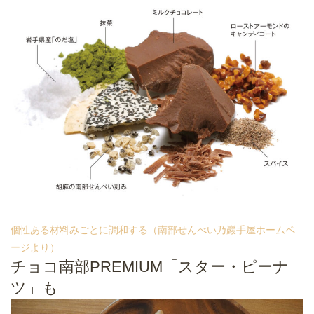
個性ある材料みごとに調和する（南部せんべい乃巖手屋ホームペ
ージより）
チョコ南部PREMIUM「スター・ピーナ
ツ」も