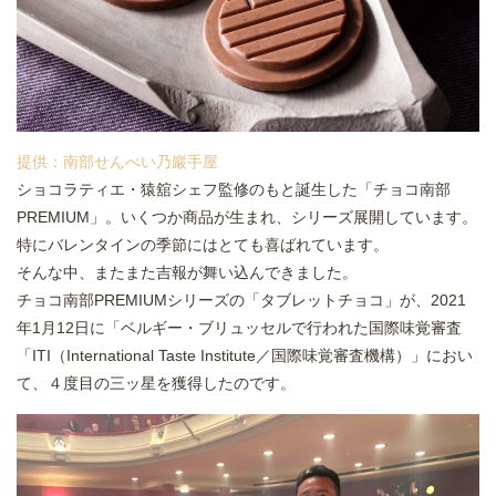
提供：南部せんべい乃巖手屋
ショコラティエ・猿舘シェフ監修のもと誕生した「チョコ南部
PREMIUM」。いくつか商品が生まれ、シリーズ展開しています。
特にバレンタインの季節にはとても喜ばれています。
そんな中、またまた吉報が舞い込んできました。
チョコ南部PREMIUMシリーズの「タブレットチョコ」が、2021
年1月12日に「ベルギー・ブリュッセルで行われた国際味覚審査
「ITI（International Taste Institute／国際味覚審査機構）」におい
て、４度目の三ッ星を獲得したのです。