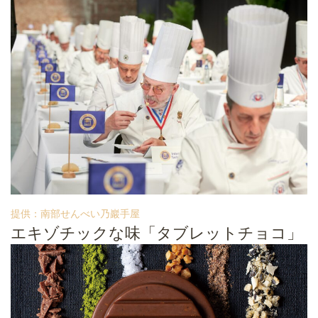
提供：南部せんべい乃巖手屋
エキゾチックな味「タブレットチョコ」