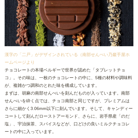
漢字の「二戸」がデザインされている（南部せんべい乃巖手屋ホ
ームページより
チョコレートの本場ベルギーで世界が認めた「タブレットチョ
コ」。その味は、一枚のチョコレートの中に、5種の材料や調味料
が、複雑かつ調和のとれた味を構成しています。
まずは、胡麻の南部せんべいを刻んだものが入っています。南部
せんべいを砕く点では、チョコ南部と同じですが、プレミアムは
さらに細かく3.06mm以下に刻んでいます。そして、キャンディー
コートして刻んだローストアーモンド、さらに、岩手県産「のだ
塩」、宇治抹茶、スパイスなどが、口どけの良いミルクチョコレ
ートの中に入っています。