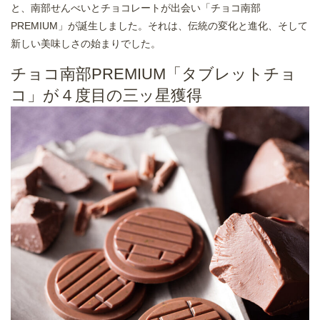
と、南部せんべいとチョコレートが出会い「チョコ南部
PREMIUM」が誕生しました。それは、伝統の変化と進化、そして
新しい美味しさの始まりでした。
チョコ南部PREMIUM「タブレットチョ
コ」が４度目の三ッ星獲得