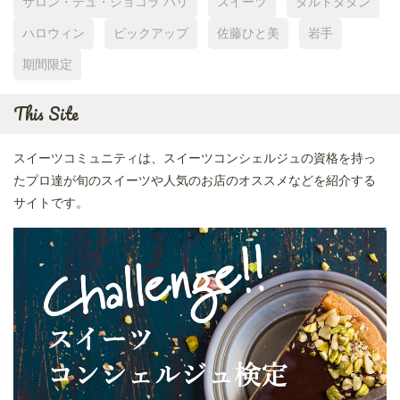
サロン・デュ・ショコラ パリ
スイーツ
タルトタタン
ハロウィン
ピックアップ
佐藤ひと美
岩手
期間限定
This Site
スイーツコミュニティは、スイーツコンシェルジュの資格を持っ
たプロ達が旬のスイーツや人気のお店のオススメなどを紹介する
サイトです。