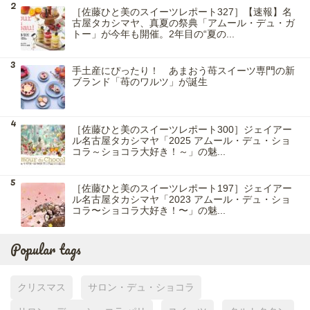
［佐藤ひと美のスイーツレポート327］【速報】名
古屋タカシマヤ、真夏の祭典「アムール・デュ・ガ
トー」が今年も開催。2年目の“夏の...
手土産にぴったり！ あまおう苺スイーツ専門の新
ブランド「苺のワルツ」が誕生
［佐藤ひと美のスイーツレポート300］ジェイアー
ル名古屋タカシマヤ「2025 アムール・デュ・ショ
コラ～ショコラ大好き！～」の魅...
［佐藤ひと美のスイーツレポート197］ジェイアー
ル名古屋タカシマヤ「2023 アムール・デュ・ショ
コラ〜ショコラ大好き！〜」の魅...
Popular tags
クリスマス
サロン・デュ・ショコラ