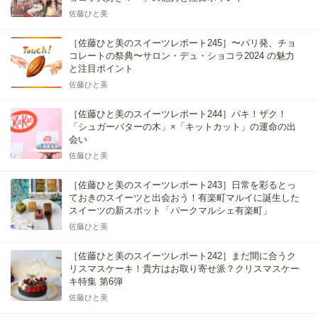
佐藤ひと美
［佐藤ひと美のスイーツレポート245］〜パリ発、チョ
コレートの祭典〜サロン・デュ・ショコラ2024 の魅力
と注目ポイント
佐藤ひと美
［佐藤ひと美のスイーツレポート244］パキ！ザク！
「シュガーバターの木」×「キットカット」の運命の出
会い
佐藤ひと美
［佐藤ひと美のスイーツレポート243］日常を彩るとっ
ておきのスイーツと出会おう！有楽町マルイに誕生した
スイーツの新スポット「パークマルシェ有楽町」
佐藤ひと美
［佐藤ひと美のスイーツレポート242］まだ間に合うク
リスマスケーキ！貴方はお取り寄せ派？クリスマスケー
キ特集 第6弾
佐藤ひと美