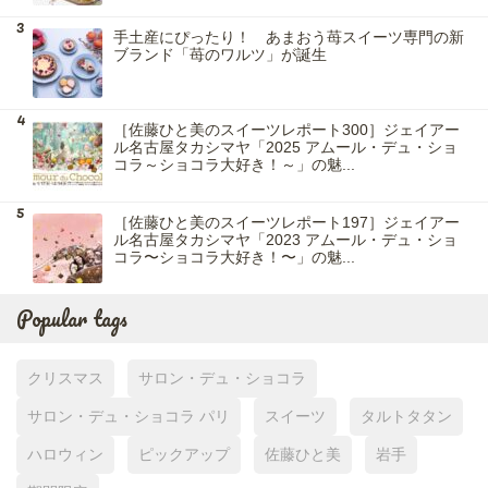
手土産にぴったり！ あまおう苺スイーツ専門の新
ブランド「苺のワルツ」が誕生
［佐藤ひと美のスイーツレポート300］ジェイアー
ル名古屋タカシマヤ「2025 アムール・デュ・ショ
コラ～ショコラ大好き！～」の魅...
［佐藤ひと美のスイーツレポート197］ジェイアー
ル名古屋タカシマヤ「2023 アムール・デュ・ショ
コラ〜ショコラ大好き！〜」の魅...
Popular tags
クリスマス
サロン・デュ・ショコラ
サロン・デュ・ショコラ パリ
スイーツ
タルトタタン
ハロウィン
ピックアップ
佐藤ひと美
岩手