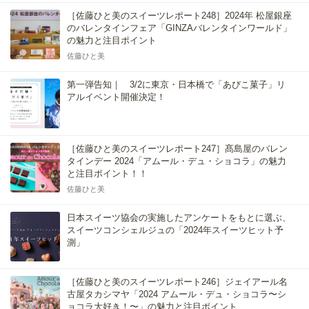
［佐藤ひと美のスイーツレポート248］2024年 松屋銀座
のバレンタインフェア「GINZAバレンタインワールド」
の魅力と注目ポイント
佐藤ひと美
第一弾告知｜ 3/2に東京・日本橋で「あびこ菓子」リ
アルイベント開催決定！
［佐藤ひと美のスイーツレポート247］髙島屋のバレン
タインデー 2024「アムール・デュ・ショコラ」の魅力
と注目ポイント！！
佐藤ひと美
日本スイーツ協会の実施したアンケートをもとに選ぶ、
スイーツコンシェルジュの「2024年スイーツヒット予
測」
［佐藤ひと美のスイーツレポート246］ジェイアール名
古屋タカシマヤ「2024 アムール・デュ・ショコラ〜シ
ョコラ大好き！〜」の魅力と注目ポイント